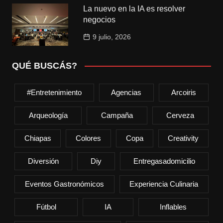
La nuevo en la IA es resolver
negocios
9 julio, 2026
QUÉ BUSCÁS?
#entretenimiento
Agencias
Arcoiris
Arqueología
Campaña
Cerveza
Chiapas
Colores
Copa
Creativity
Diversión
Diy
Entregasadomicilio
Eventos Gastronómicos
Experiencia Culinaria
Fútbol
IA
Inflables