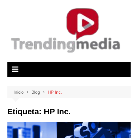
Saltar
al
contenido
Inicio
Blog
HP Inc.
Etiqueta:
HP Inc.