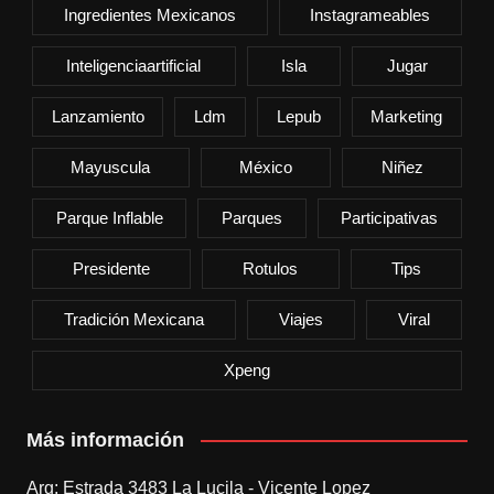
Ingredientes Mexicanos
Instagrameables
Inteligenciaartificial
Isla
Jugar
Lanzamiento
Ldm
Lepub
Marketing
Mayuscula
México
Niñez
Parque Inflable
Parques
Participativas
Presidente
Rotulos
Tips
Tradición Mexicana
Viajes
Viral
Xpeng
Más información
Arg: Estrada 3483 La Lucila - Vicente Lopez