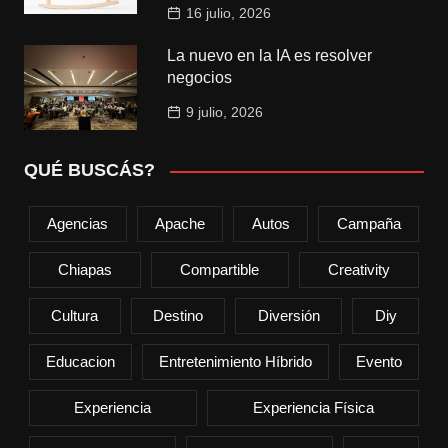
16 julio, 2026
La nuevo en la IA es resolver
negocios
9 julio, 2026
QUÉ BUSCÁS?
Agencias
Apache
Autos
Campaña
Chiapas
Compartible
Creativity
Cultura
Destino
Diversión
Diy
Educacion
Entretenimiento Híbrido
Evento
Experiencia
Experiencia Física