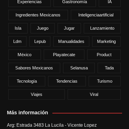
Experiencias
Gastronomía
IA
Ingredientes Mexicanos
Inteligenciaartificial
Isla
Juego
Jugar
Lanzamiento
Ldm
Lepub
Manualidades
Marketing
México
Playatecate
Product
Sabores Mexicanos
Selanusa
Tada
Tecnología
Tendencias
Turismo
Viajes
Viral
Más información
Arg: Estrada 3483 La Lucila - Vicente Lopez