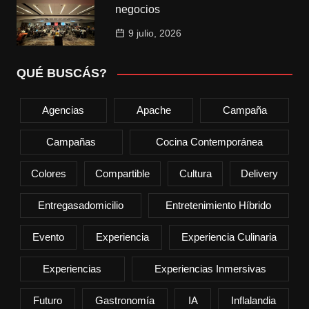
negocios
9 julio, 2026
QUÉ BUSCÁS?
Agencias
Apache
Campaña
Campañas
Cocina Contemporánea
Colores
Compartible
Cultura
Delivery
Entregasadomicilio
Entretenimiento Híbrido
Evento
Experiencia
Experiencia Culinaria
Experiencias
Experiencias Inmersivas
Futuro
Gastronomía
IA
Inflalandia