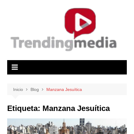
Saltar
al
contenido
Inicio
Blog
Manzana Jesuítica
Etiqueta:
Manzana Jesuítica