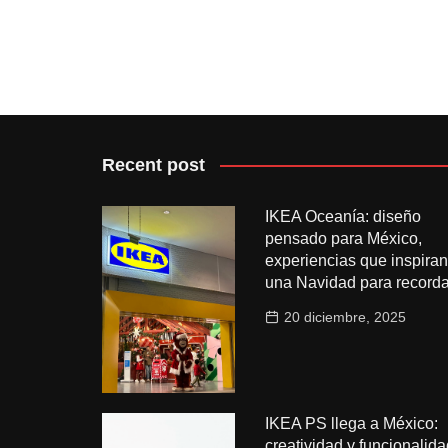
Recent post
IKEA Oceanía: diseño
pensado para México,
experiencias que inspiran
una Navidad para recorda
20 diciembre, 2025
IKEA PS llega a México:
creatividad y funcionalida