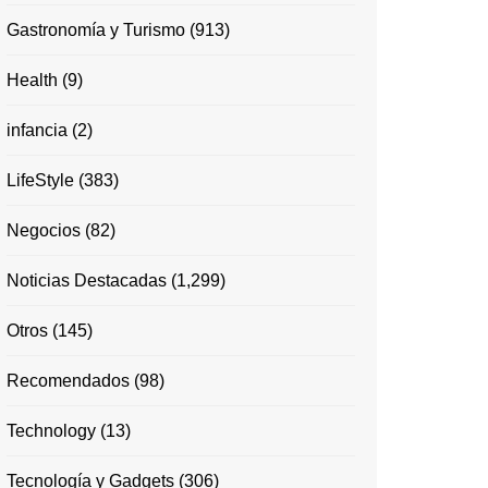
Gastronomía y Turismo
(913)
Health
(9)
infancia
(2)
LifeStyle
(383)
Negocios
(82)
Noticias Destacadas
(1,299)
Otros
(145)
Recomendados
(98)
Technology
(13)
Tecnología y Gadgets
(306)