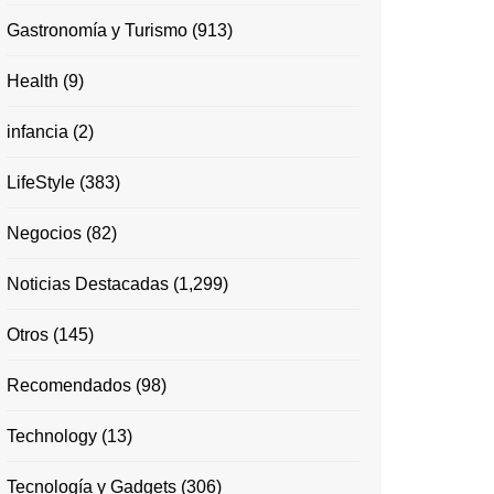
Gastronomía y Turismo
(913)
Health
(9)
infancia
(2)
LifeStyle
(383)
Negocios
(82)
Noticias Destacadas
(1,299)
Otros
(145)
Recomendados
(98)
Technology
(13)
Tecnología y Gadgets
(306)