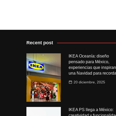
Recent post
IKEA Oceanía: diseño
pensado para México,
experiencias que inspiran
una Navidad para recorda
20 diciembre, 2025
IKEA PS llega a México:
creatividad y funcionalida