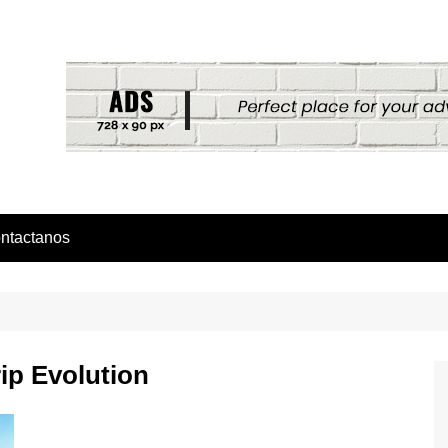
ntactanos
ip Evolution