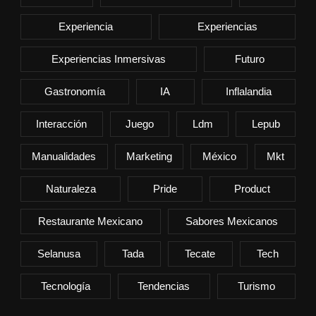
Experiencia
Experiencias
Experiencias Inmersivas
Futuro
Gastronomía
IA
Inflalandia
Interacción
Juego
Ldm
Lepub
Manualidades
Marketing
México
Mkt
Naturaleza
Pride
Product
Restaurante Mexicano
Sabores Mexicanos
Selanusa
Tada
Tecate
Tech
Tecnología
Tendencias
Turismo