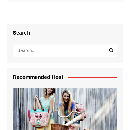
Search
Recommended Host