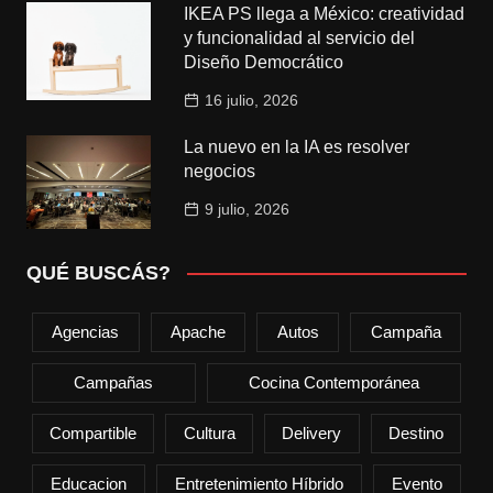
IKEA PS llega a México: creatividad
y funcionalidad al servicio del
Diseño Democrático
16 julio, 2026
La nuevo en la IA es resolver
negocios
9 julio, 2026
QUÉ BUSCÁS?
Agencias
Apache
Autos
Campaña
Campañas
Cocina Contemporánea
Compartible
Cultura
Delivery
Destino
Educacion
Entretenimiento Híbrido
Evento