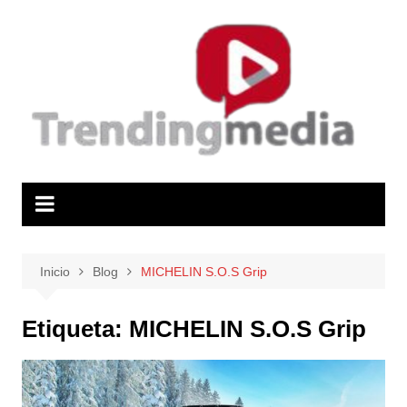
Saltar
al
contenido
Inicio
Blog
MICHELIN S.O.S Grip
Etiqueta:
MICHELIN S.O.S Grip