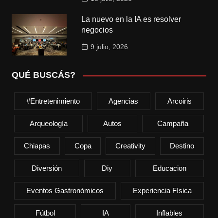
La nuevo en la IA es resolver
negocios
9 julio, 2026
QUÉ BUSCÁS?
#entretenimiento
Agencias
Arcoiris
Arqueología
Autos
Campaña
Chiapas
Copa
Creativity
Destino
Diversión
Diy
Educacion
Eventos Gastronómicos
Experiencia Física
Fútbol
IA
Inflables