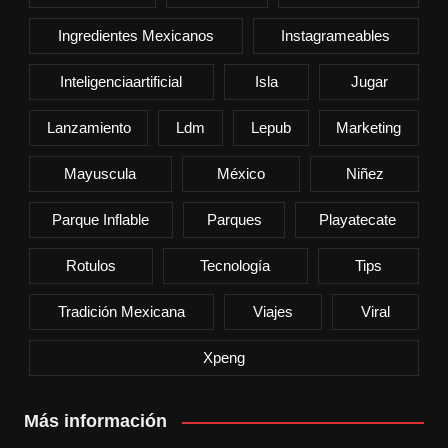
Ingredientes Mexicanos
Instagrameables
Inteligenciaartificial
Isla
Jugar
Lanzamiento
Ldm
Lepub
Marketing
Mayuscula
México
Niñez
Parque Inflable
Parques
Playatecate
Rotulos
Tecnología
Tips
Tradición Mexicana
Viajes
Viral
Xpeng
Más información