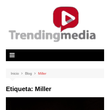
Saltar
al
contenido
Inicio
Blog
Miller
Etiqueta:
Miller