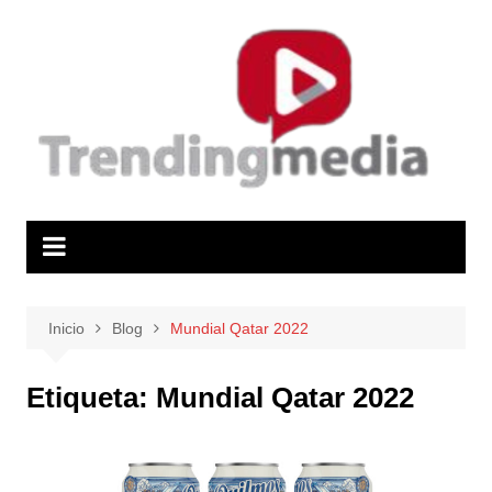
Saltar
al
contenido
Inicio
Blog
Mundial Qatar 2022
Etiqueta:
Mundial Qatar 2022