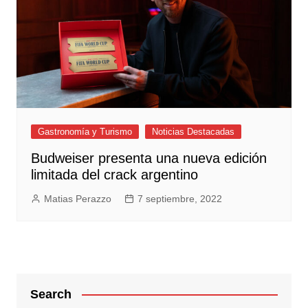
Gastronomía y Turismo
Noticias Destacadas
Budweiser presenta una nueva edición
limitada del crack argentino
Matias Perazzo
7 septiembre, 2022
Search