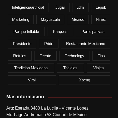
Inteligenciaartificial
Jugar
Ldm
Lepub
Marketing
Mayuscula
México
Niñez
Parque Inflable
Parques
Participativas
Presidente
Pride
Restaurante Mexicano
Rotulos
Tecate
Technology
Tips
Tradición Mexicana
Triciclos
Viajes
Viral
Xpeng
Más información
Arg: Estrada 3483 La Lucila - Vicente Lopez
Mx: Lago Andromaco 53 Ciudad de México