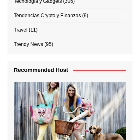
Tecnología y Gadgets
(306)
Tendencias Crypto y Finanzas
(8)
Travel
(11)
Trendy News
(95)
Recommended Host