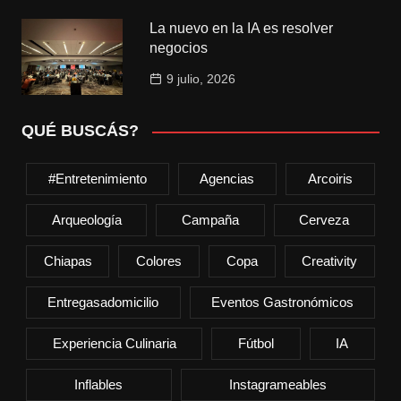
La nuevo en la IA es resolver
negocios
9 julio, 2026
QUÉ BUSCÁS?
#entretenimiento
Agencias
Arcoiris
Arqueología
Campaña
Cerveza
Chiapas
Colores
Copa
Creativity
Entregasadomicilio
Eventos Gastronómicos
Experiencia Culinaria
Fútbol
IA
Inflables
Instagrameables