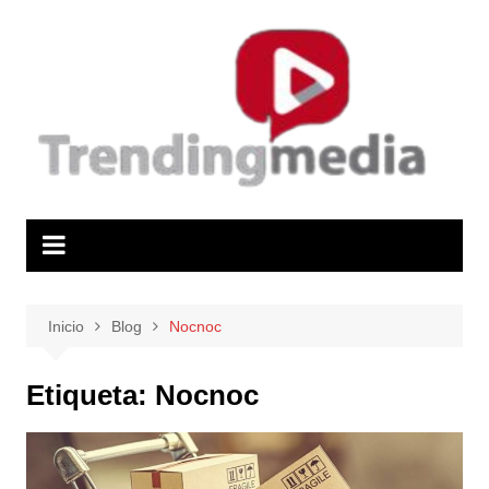
Saltar
al
contenido
Inicio
Blog
Nocnoc
Etiqueta:
Nocnoc