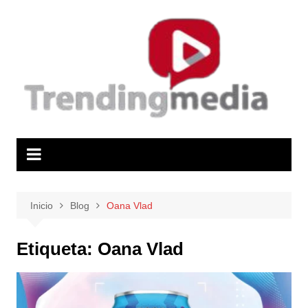
Saltar
al
contenido
Inicio
Blog
Oana Vlad
Etiqueta:
Oana Vlad