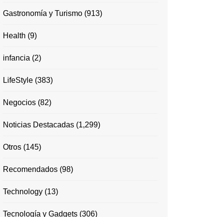
Gastronomía y Turismo
(913)
Health
(9)
infancia
(2)
LifeStyle
(383)
Negocios
(82)
Noticias Destacadas
(1,299)
Otros
(145)
Recomendados
(98)
Technology
(13)
Tecnología y Gadgets
(306)