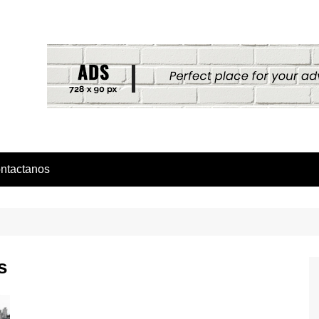
ntactanos
s