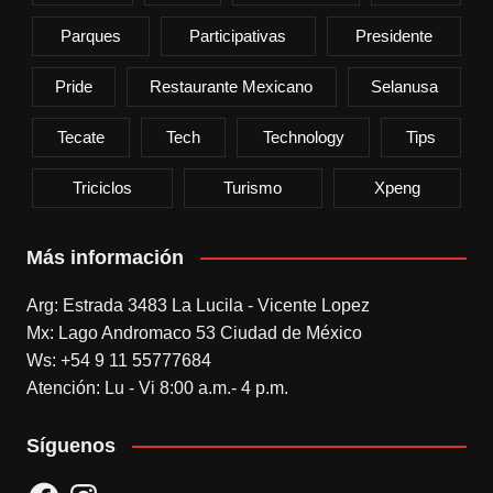
Parques
Participativas
Presidente
Pride
Restaurante Mexicano
Selanusa
Tecate
Tech
Technology
Tips
Triciclos
Turismo
Xpeng
Más información
Arg: Estrada 3483 La Lucila - Vicente Lopez
Mx: Lago Andromaco 53 Ciudad de México
Ws: +54 9 11 55777684
Atención: Lu - Vi 8:00 a.m.- 4 p.m.
Síguenos
Facebook
Instagram