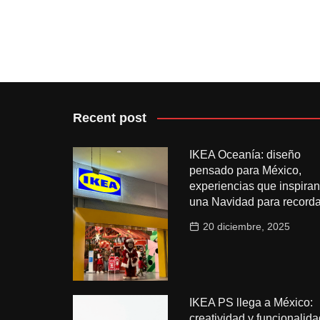
Recent post
IKEA Oceanía: diseño
pensado para México,
experiencias que inspiran
una Navidad para recorda
20 diciembre, 2025
IKEA PS llega a México:
creatividad y funcionalida