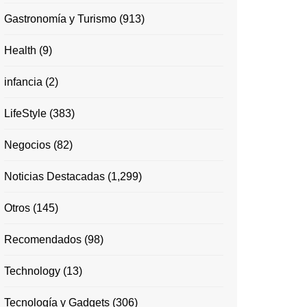
Gastronomía y Turismo
(913)
Health
(9)
infancia
(2)
LifeStyle
(383)
Negocios
(82)
Noticias Destacadas
(1,299)
Otros
(145)
Recomendados
(98)
Technology
(13)
Tecnología y Gadgets
(306)