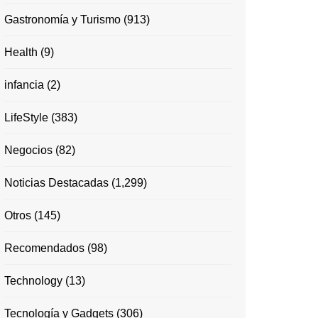
Gastronomía y Turismo
(913)
Health
(9)
infancia
(2)
LifeStyle
(383)
Negocios
(82)
Noticias Destacadas
(1,299)
Otros
(145)
Recomendados
(98)
Technology
(13)
Tecnología y Gadgets
(306)