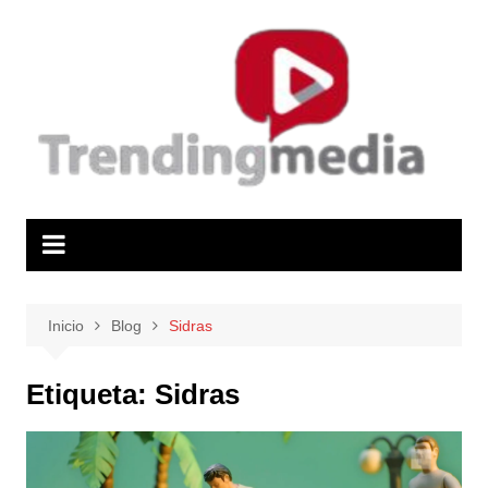
Saltar
al
contenido
Inicio
Blog
Sidras
Etiqueta:
Sidras