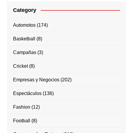
Category
Automotos
(174)
Basketball
(8)
Campañas
(3)
Cricket
(8)
Empresas y Negocios
(202)
Espectáculos
(136)
Fashion
(12)
Football
(8)