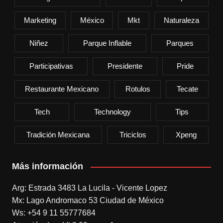
Marketing
México
Mkt
Naturaleza
Niñez
Parque Inflable
Parques
Participativas
Presidente
Pride
Restaurante Mexicano
Rotulos
Tecate
Tech
Technology
Tips
Tradición Mexicana
Triciclos
Xpeng
Más información
Arg: Estrada 3483 La Lucila - Vicente Lopez
Mx: Lago Andromaco 53 Ciudad de México
Ws: +54 9 11 55777684