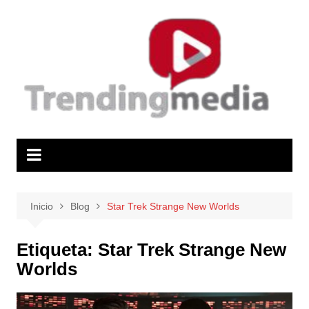
Saltar
al
contenido
Inicio
Blog
Star Trek Strange New Worlds
Etiqueta:
Star Trek Strange New
Worlds