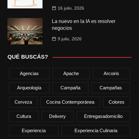
16 julio, 2026
La nuevo en la IA es resolver
negocios
9 julio, 2026
QUÉ BUSCÁS?
Agencias
Apache
Arcoiris
Arqueología
Campaña
Campañas
Cerveza
Cocina Contemporánea
Colores
Cultura
Delivery
Entregasadomicilio
Experiencia
Experiencia Culinaria