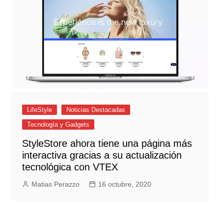
LifeStyle
Noticias Destacadas
Tecnología y Gadgets
StyleStore ahora tiene una página más
interactiva gracias a su actualización
tecnológica con VTEX
Matias Perazzo
16 octubre, 2020