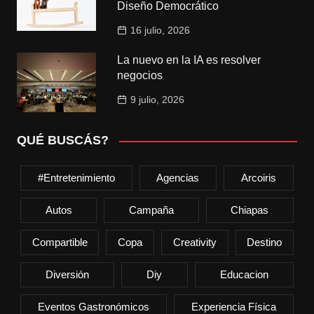
Diseño Democrático
16 julio, 2026
La nuevo en la IA es resolver
negocios
9 julio, 2026
QUÉ BUSCÁS?
#entretenimiento
Agencias
Arcoiris
Autos
Campaña
Chiapas
Compartible
Copa
Creativity
Destino
Diversión
Diy
Educacion
Eventos Gastronómicos
Experiencia Física