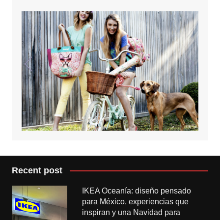
Recent post
IKEA Oceanía: diseño pensado
para México, experiencias que
inspiran y una Navidad para