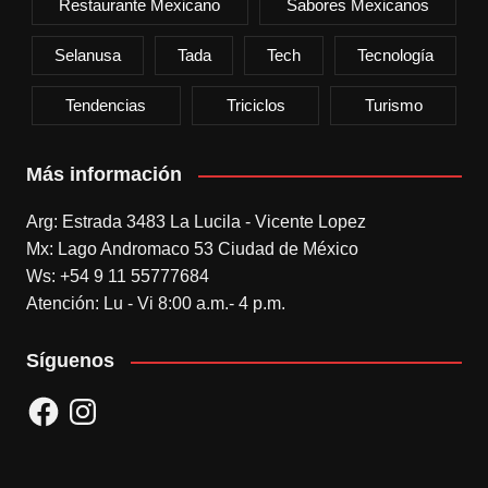
Restaurante Mexicano
Sabores Mexicanos
Selanusa
Tada
Tech
Tecnología
Tendencias
Triciclos
Turismo
Más información
Arg: Estrada 3483 La Lucila - Vicente Lopez
Mx: Lago Andromaco 53 Ciudad de México
Ws: +54 9 11 55777684
Atención: Lu - Vi 8:00 a.m.- 4 p.m.
Síguenos
Facebook
Instagram