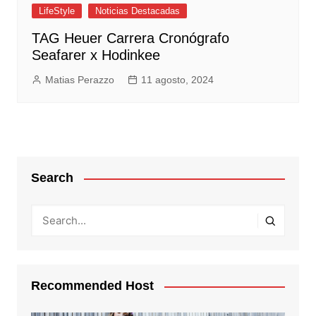
LifeStyle
Noticias Destacadas
TAG Heuer Carrera Cronógrafo
Seafarer x Hodinkee
Matias Perazzo
11 agosto, 2024
Search
Recommended Host