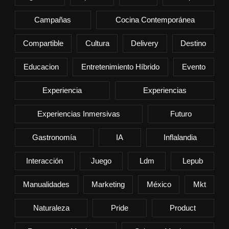
Campañas
Cocina Contemporánea
Compartible
Cultura
Delivery
Destino
Educacion
Entretenimiento Híbrido
Evento
Experiencia
Experiencias
Experiencias Inmersivas
Futuro
Gastronomía
IA
Inflalandia
Interacción
Juego
Ldm
Lepub
Manualidades
Marketing
México
Mkt
Naturaleza
Pride
Product