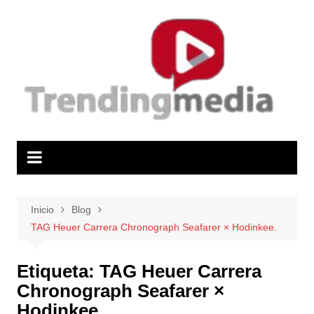
Saltar
al
contenido
Inicio
Blog
TAG Heuer Carrera Chronograph Seafarer × Hodinkee.
Etiqueta:
TAG Heuer Carrera
Chronograph Seafarer ×
Hodinkee.