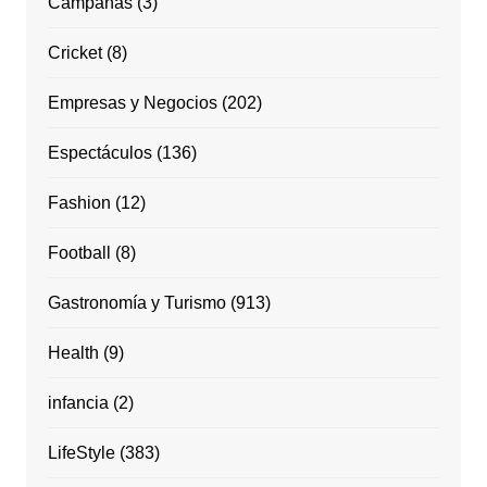
Campañas
(3)
Cricket
(8)
Empresas y Negocios
(202)
Espectáculos
(136)
Fashion
(12)
Football
(8)
Gastronomía y Turismo
(913)
Health
(9)
infancia
(2)
LifeStyle
(383)