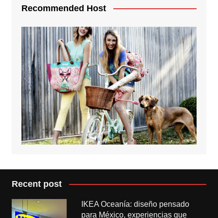
Recommended Host
Recent post
IKEA Oceanía: diseño pensado
para México, experiencias que