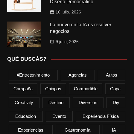
Diseño Democrático
16 julio, 2026
La nuevo en la IA es resolver
negocios
9 julio, 2026
QUÉ BUSCÁS?
#entretenimiento
Agencias
Autos
Campaña
Chiapas
Compartible
Copa
Creativity
Destino
Diversión
Diy
Educacion
Evento
Experiencia Física
Experiencias
Gastronomía
IA