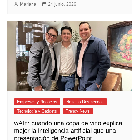
Mariana
24 junio, 2026
Empresas y Negocios
Noticias Destacadas
Tecnología y Gadgets
Trendy News
wAIn: cuando una copa de vino explica
mejor la inteligencia artificial que una
presentación de PowerPoint