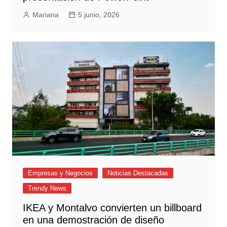
Mariana
5 junio, 2026
Empresas y Negocios
Noticias Destacadas
Trendy News
IKEA y Montalvo convierten un billboard
en una demostración de diseño