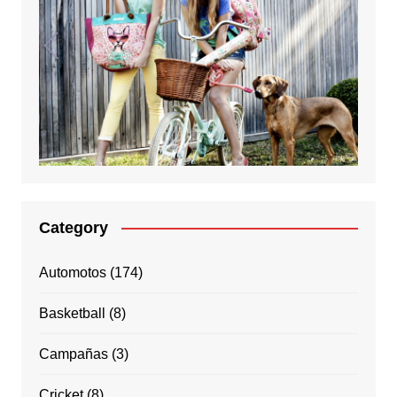
Category
Automotos
(174)
Basketball
(8)
Campañas
(3)
Cricket
(8)