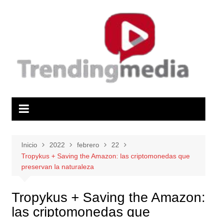
Saltar
al
contenido
Inicio
2022
febrero
22
Tropykus + Saving the Amazon: las criptomonedas que
preservan la naturaleza
Tropykus + Saving the Amazon:
las criptomonedas que