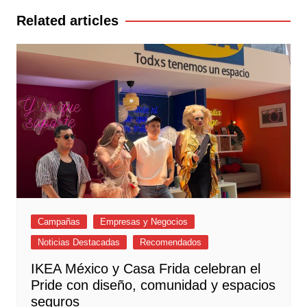
entradas
Related articles
Campañas
Empresas y Negocios
Noticias Destacadas
Recomendados
IKEA México y Casa Frida celebran el
Pride con diseño, comunidad y espacios
seguros