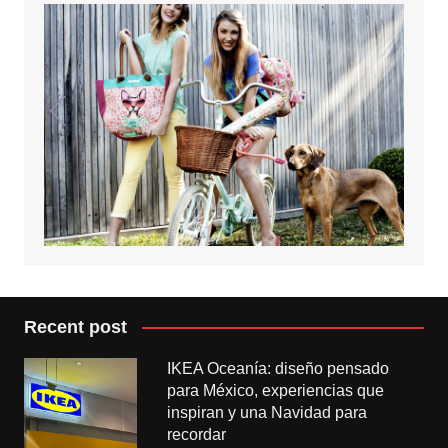
Recent post
IKEA Oceanía: diseño pensado
para México, experiencias que
inspiran y una Navidad para
recordar