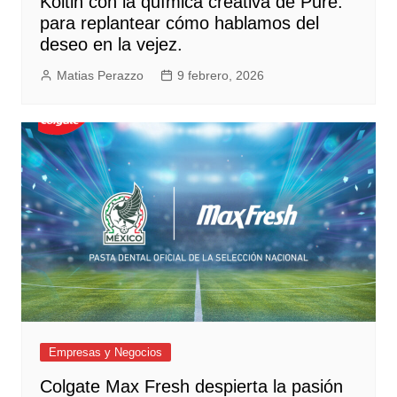
Koltin con la química creativa de Pure.
para replantear cómo hablamos del
deseo en la vejez.
Matias Perazzo
9 febrero, 2026
Empresas y Negocios
Colgate Max Fresh despierta la pasión