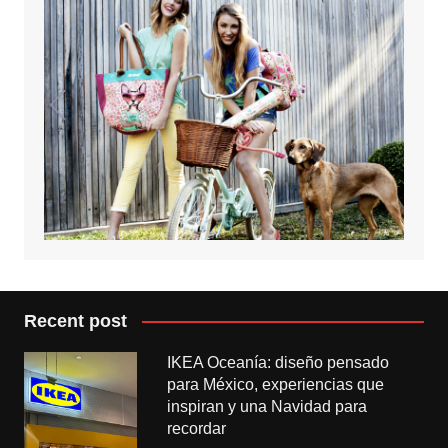
Recent post
IKEA Oceanía: diseño pensado
para México, experiencias que
inspiran y una Navidad para
recordar