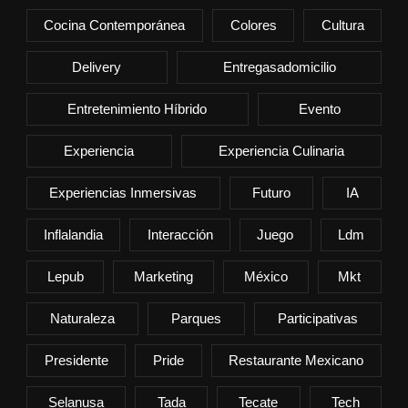
Cocina Contemporánea
Colores
Cultura
Delivery
Entregasadomicilio
Entretenimiento Híbrido
Evento
Experiencia
Experiencia Culinaria
Experiencias Inmersivas
Futuro
IA
Inflalandia
Interacción
Juego
Ldm
Lepub
Marketing
México
Mkt
Naturaleza
Parques
Participativas
Presidente
Pride
Restaurante Mexicano
Selanusa
Tada
Tecate
Tech