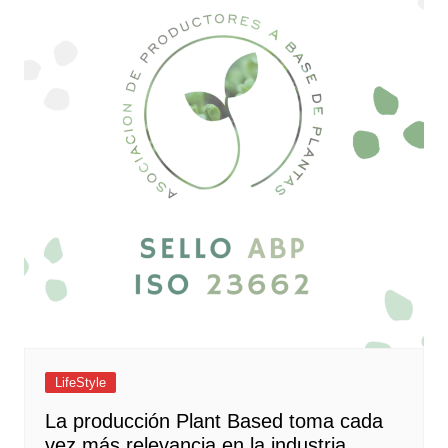
LifeStyle
La producción Plant Based toma cada
vez más relevancia en la industria