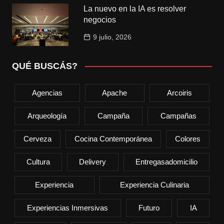
La nuevo en la IA es resolver
negocios
9 julio, 2026
QUÉ BUSCÁS?
Agencias
Apache
Arcoiris
Arqueología
Campaña
Campañas
Cerveza
Cocina Contemporánea
Colores
Cultura
Delivery
Entregasadomicilio
Experiencia
Experiencia Culinaria
Experiencias Inmersivas
Futuro
IA