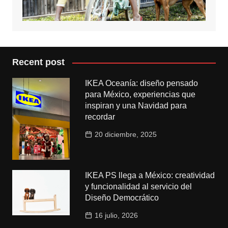
Recent post
IKEA Oceanía: diseño pensado
para México, experiencias que
inspiran y una Navidad para
recordar
20 diciembre, 2025
IKEA PS llega a México: creatividad
y funcionalidad al servicio del
Diseño Democrático
16 julio, 2026