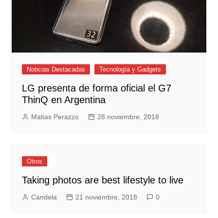
Noticias Destacadas
Tecnología y Gadgets
LG presenta de forma oficial el G7
ThinQ en Argentina
Matias Perazzo
28 noviembre, 2018
Otros
Taking photos are best lifestyle to live
Candela
21 noviembre, 2018
0