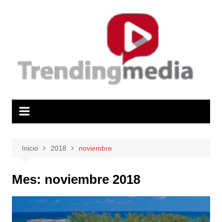
Saltar
al
contenido
Inicio
2018
noviembre
Mes:
noviembre 2018