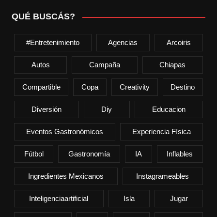
QUÉ BUSCÁS?
#entretenimiento
Agencias
Arcoiris
Autos
Campaña
Chiapas
Compartible
Copa
Creativity
Destino
Diversión
Diy
Educacion
Eventos Gastronómicos
Experiencia Física
Fútbol
Gastronomía
IA
Inflables
Ingredientes Mexicanos
Instagrameables
Inteligenciaartificial
Isla
Jugar