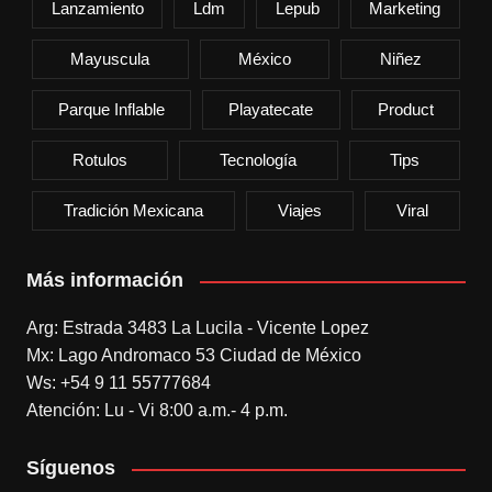
Lanzamiento
Ldm
Lepub
Marketing
Mayuscula
México
Niñez
Parque Inflable
Playatecate
Product
Rotulos
Tecnología
Tips
Tradición Mexicana
Viajes
Viral
Más información
Arg: Estrada 3483 La Lucila - Vicente Lopez
Mx: Lago Andromaco 53 Ciudad de México
Ws: +54 9 11 55777684
Atención: Lu - Vi 8:00 a.m.- 4 p.m.
Síguenos