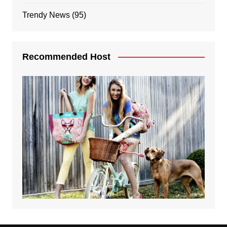
Trendy News
(95)
Recommended Host