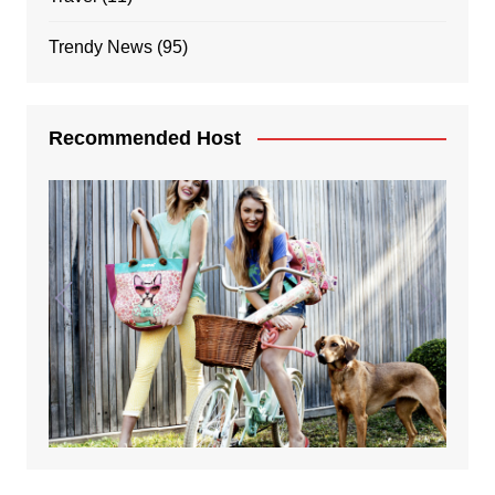
Trendy News
(95)
Recommended Host