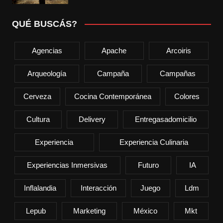
QUÉ BUSCÁS?
Agencias
Apache
Arcoiris
Arqueología
Campaña
Campañas
Cerveza
Cocina Contemporánea
Colores
Cultura
Delivery
Entregasadomicilio
Experiencia
Experiencia Culinaria
Experiencias Inmersivas
Futuro
IA
Inflalandia
Interacción
Juego
Ldm
Lepub
Marketing
México
Mkt