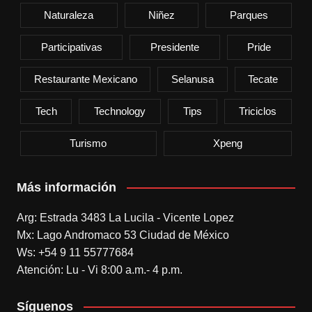
Naturaleza
Niñez
Parques
Participativas
Presidente
Pride
Restaurante Mexicano
Selanusa
Tecate
Tech
Technology
Tips
Triciclos
Turismo
Xpeng
Más información
Arg: Estrada 3483 La Lucila - Vicente Lopez
Mx: Lago Andromaco 53 Ciudad de México
Ws: +54 9 11 55777684
Atención: Lu - Vi 8:00 a.m.- 4 p.m.
Síguenos