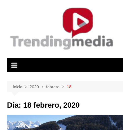
Saltar
al
contenido
Inicio
2020
febrero
18
Día:
18 febrero, 2020