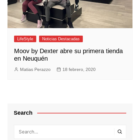
LifeStyle
Noticias Destacadas
Moov by Dexter abre su primera tienda
en Neuquén
Matias Perazzo
18 febrero, 2020
Search