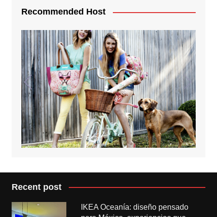
Recommended Host
Recent post
IKEA Oceanía: diseño pensado