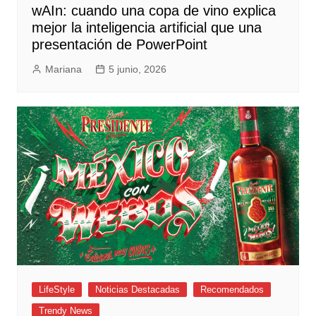
wAIn: cuando una copa de vino explica
mejor la inteligencia artificial que una
presentación de PowerPoint
Mariana
5 junio, 2026
LifeStyle
Noticias Destacadas
Recomendados
Trendy News