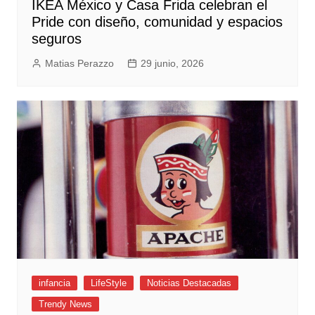
IKEA México y Casa Frida celebran el
Pride con diseño, comunidad y espacios
seguros
Matias Perazzo
29 junio, 2026
infancia
LifeStyle
Noticias Destacadas
Trendy News