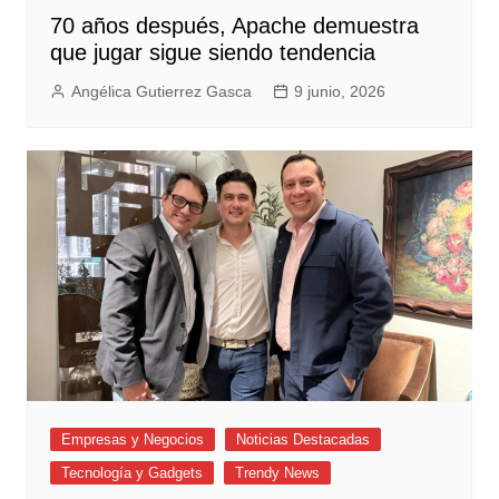
70 años después, Apache demuestra
que jugar sigue siendo tendencia
Angélica Gutierrez Gasca
9 junio, 2026
Empresas y Negocios
Noticias Destacadas
Tecnología y Gadgets
Trendy News