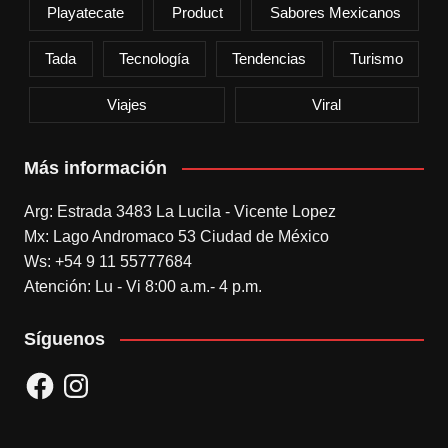
Playatecate
Product
Sabores Mexicanos
Tada
Tecnología
Tendencias
Turismo
Viajes
Viral
Más información
Arg: Estrada 3483 La Lucila - Vicente Lopez
Mx: Lago Andromaco 53 Ciudad de México
Ws: +54 9 11 55777684
Atención: Lu - Vi 8:00 a.m.- 4 p.m.
Síguenos
Facebook
Instagram