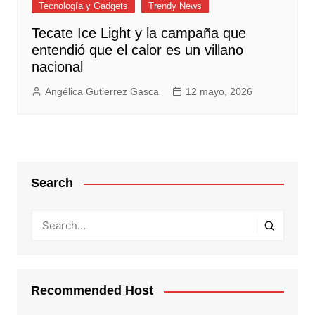
Tecnología y Gadgets
Trendy News
Tecate Ice Light y la campaña que
entendió que el calor es un villano
nacional
Angélica Gutierrez Gasca
12 mayo, 2026
Search
Recommended Host