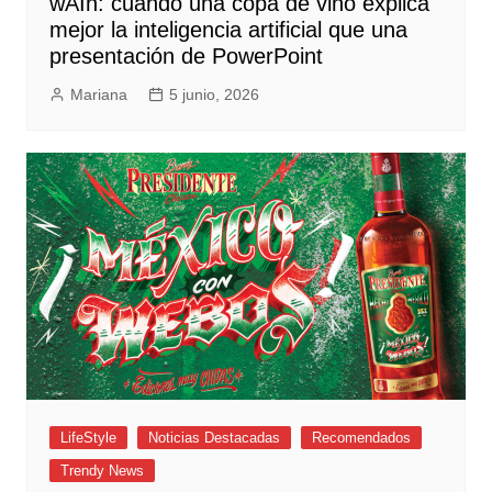
wAIn: cuando una copa de vino explica
mejor la inteligencia artificial que una
presentación de PowerPoint
Mariana
5 junio, 2026
LifeStyle
Noticias Destacadas
Recomendados
Trendy News