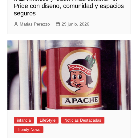
Pride con diseño, comunidad y espacios
seguros
Matias Perazzo
29 junio, 2026
infancia
LifeStyle
Noticias Destacadas
Trendy News