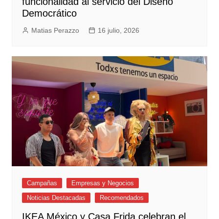
funcionalidad al servicio del Diseño
Democrático
Matias Perazzo
16 julio, 2026
Campañas
Empresas y Negocios
Noticias Destacadas
Recomendados
IKEA México y Casa Frida celebran el