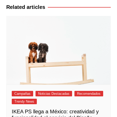
entradas
Related articles
Campañas
Noticias Destacadas
Recomendados
Trendy News
IKEA PS llega a México: creatividad y