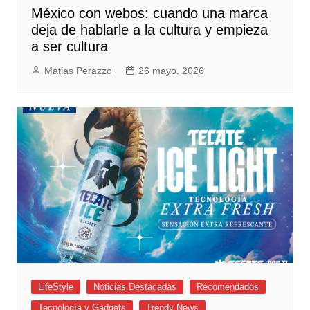
México con webos: cuando una marca
deja de hablarle a la cultura y empieza
a ser cultura
Matias Perazzo
26 mayo, 2026
LifeStyle
Noticias Destacadas
Recomendados
Tecnología y Gadgets
Trendy News