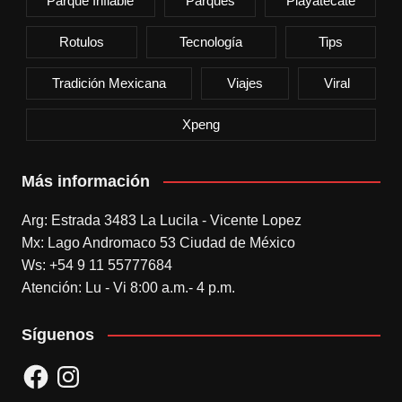
Parque Inflable
Parques
Playatecate
Rotulos
Tecnología
Tips
Tradición Mexicana
Viajes
Viral
Xpeng
Más información
Arg: Estrada 3483 La Lucila - Vicente Lopez
Mx: Lago Andromaco 53 Ciudad de México
Ws: +54 9 11 55777684
Atención: Lu - Vi 8:00 a.m.- 4 p.m.
Síguenos
Facebook
Instagram