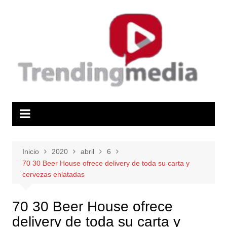
Saltar
al
contenido
Inicio
2020
abril
6
70 30 Beer House ofrece delivery de toda su carta y
cervezas enlatadas
70 30 Beer House ofrece
delivery de toda su carta y