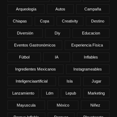
Arqueología
Autos
Campaña
Chiapas
Copa
Creativity
Destino
Diversión
Diy
Educacion
Eventos Gastronómicos
Experiencia Física
Fútbol
IA
Inflables
Ingredientes Mexicanos
Instagrameables
Inteligenciaartificial
Isla
Jugar
Lanzamiento
Ldm
Lepub
Marketing
Mayuscula
México
Niñez