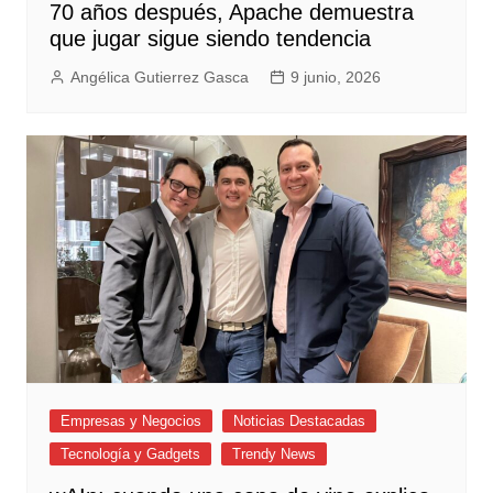
70 años después, Apache demuestra
que jugar sigue siendo tendencia
Angélica Gutierrez Gasca
9 junio, 2026
Empresas y Negocios
Noticias Destacadas
Tecnología y Gadgets
Trendy News