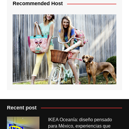
Recommended Host
Recent post
IKEA Oceanía: diseño pensado
para México, experiencias que