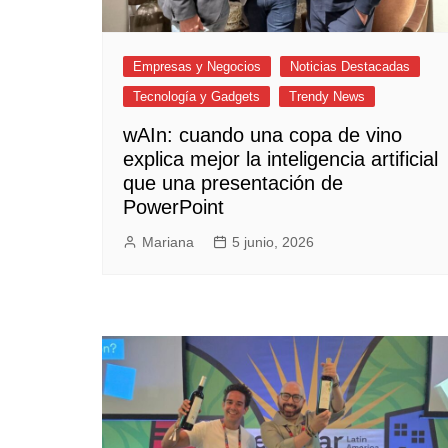
Empresas y Negocios
Noticias Destacadas
Tecnología y Gadgets
Trendy News
wAIn: cuando una copa de vino
explica mejor la inteligencia artificial
que una presentación de
PowerPoint
Mariana
5 junio, 2026