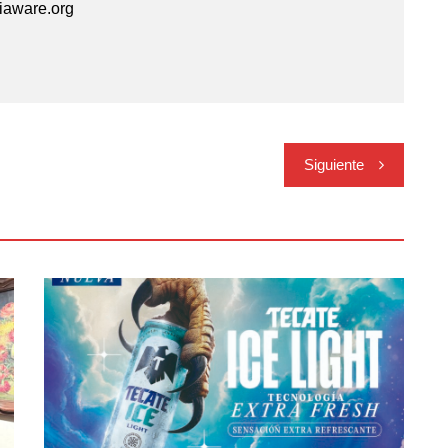
aware.org
Siguiente