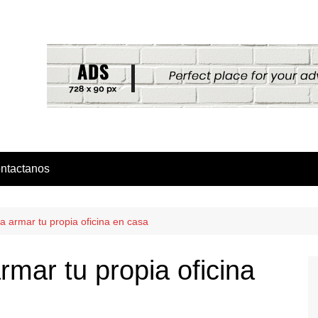
ntactanos
ra armar tu propia oficina en casa
rmar tu propia oficina