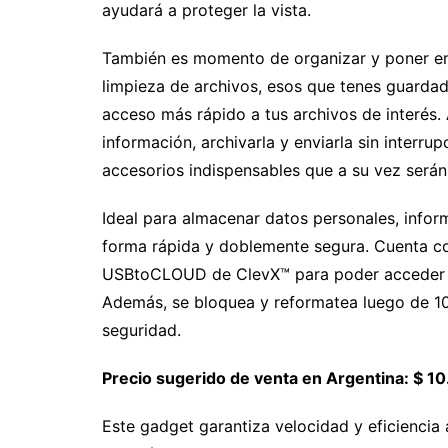
ayudará a proteger la vista.
También es momento de organizar y poner en
limpieza de archivos, esos que tenes guardad
acceso más rápido a tus archivos de interés
información, archivarla y enviarla sin interru
accesorios indispensables que a su vez será
Ideal para almacenar datos personales, infor
forma rápida y doblemente segura. Cuenta c
USBtoCLOUD de ClevX™ para poder acceder a 
Además, se bloquea y reformatea luego de 10 
seguridad.
Precio sugerido de venta en Argentina: $ 10
Este gadget garantiza velocidad y eficiencia a