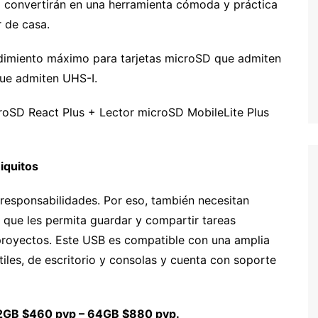
 convertirán en una herramienta cómoda y práctica
r de casa.
ndimiento máximo para tarjetas microSD que admiten
que admiten UHS-I.
croSD React Plus + Lector microSD MobileLite Plus
iquitos
responsabilidades. Por eso, también necesitan
 que les permita guardar y compartir tareas
 proyectos. Este USB es compatible con una amplia
es, de escritorio y consolas y cuenta con soporte
32GB $460 pvp – 64GB $880 pvp.