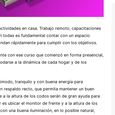
 actividades en casa. Trabajo remoto, capacitaciones
En todas es fundamental contar con un espacio
ndan rápidamente para cumplir con los objetivos.
lante con ese curso que comenzó en forma presencial,
modarse a la dinámica de cada hogar y de los
ómodo, tranquilo y con buena energía para
on respaldo recto, que permita mantener un buen
e a la altura de los codos serán de gran ayuda para
 es ubicar el monitor de frente y a la altura de los
 con una buena iluminación, en lo posible natural,