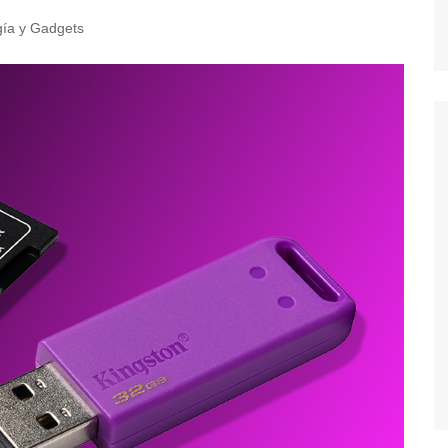
gía y Gadgets