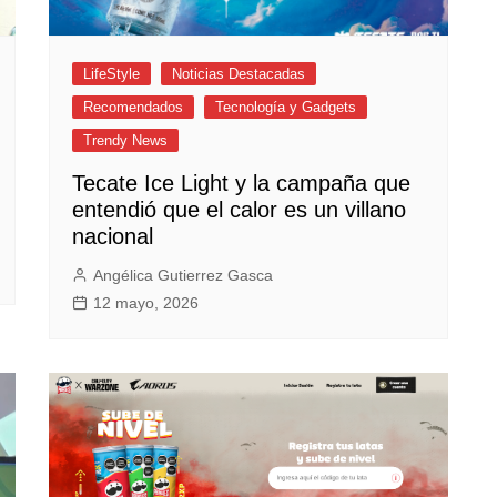
LifeStyle
Noticias Destacadas
Recomendados
Tecnología y Gadgets
Trendy News
Tecate Ice Light y la campaña que
entendió que el calor es un villano
nacional
Angélica Gutierrez Gasca
12 mayo, 2026