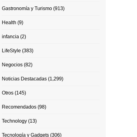
Gastronomía y Turismo
(913)
Health
(9)
infancia
(2)
LifeStyle
(383)
Negocios
(82)
Noticias Destacadas
(1,299)
Otros
(145)
Recomendados
(98)
Technology
(13)
Tecnología y Gadgets
(306)