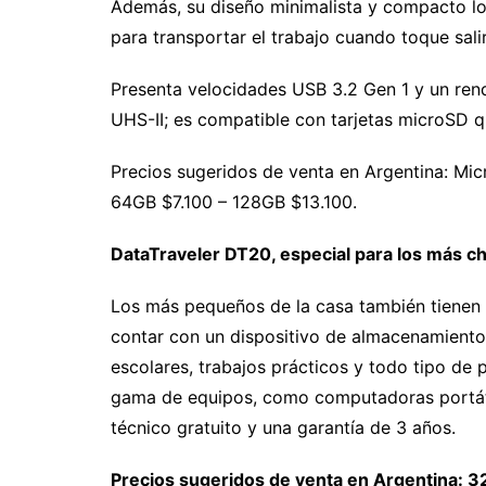
Además, su diseño minimalista y compacto lo
para transportar el trabajo cuando toque sali
Presenta velocidades USB 3.2 Gen 1 y un re
UHS-II; es compatible con tarjetas microSD 
Precios sugeridos de venta en Argentina: Mi
64GB $7.100 – 128GB $13.100.
DataTraveler DT20, especial para los más ch
Los más pequeños de la casa también tienen 
contar con un dispositivo de almacenamiento
escolares, trabajos prácticos y todo tipo de
gama de equipos, como computadoras portátil
técnico gratuito y una garantía de 3 años.
Precios sugeridos de venta en Argentina: 