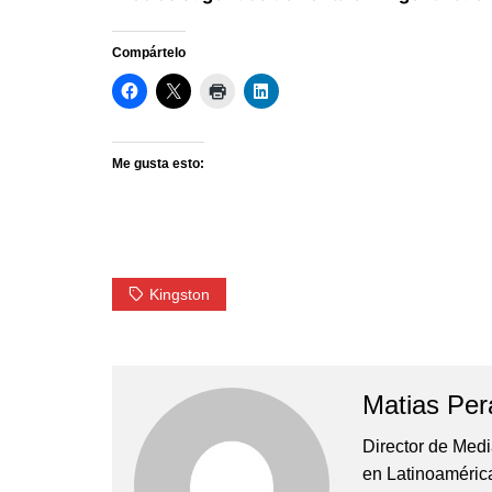
Compártelo
Me gusta esto:
Kingston
Matias Per
Director de Med
en Latinoamérica 