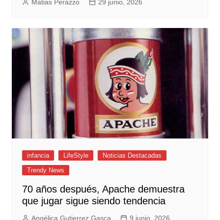
Matias Perazzo
29 junio, 2026
infancia
LifeStyle
Noticias Destacadas
Trendy News
70 años después, Apache demuestra
que jugar sigue siendo tendencia
Angélica Gutierrez Gasca
9 junio, 2026