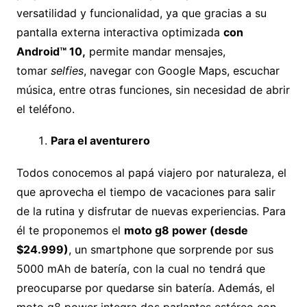
versatilidad y funcionalidad, ya que gracias a su
pantalla externa interactiva optimizada
con
Android™ 10,
permite mandar mensajes,
tomar
selfies
, navegar con Google Maps, escuchar
música, entre otras funciones, sin necesidad de abrir
el teléfono.
Para el aventurero
Todos conocemos al papá viajero por naturaleza, el
que aprovecha el tiempo de vacaciones para salir
de la rutina y disfrutar de nuevas experiencias. Para
él te proponemos el
moto g8 power (desde
$24.999)
, un smartphone que sorprende por sus
5000 mAh de batería, con la cual no tendrá que
preocuparse por quedarse sin batería. Además, el
moto g8 power integra dos parlantes estéreo con