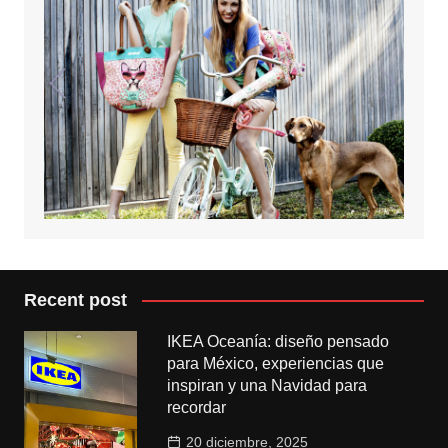
Recent post
IKEA Oceanía: diseño pensado
para México, experiencias que
inspiran y una Navidad para
recordar
20 diciembre, 2025