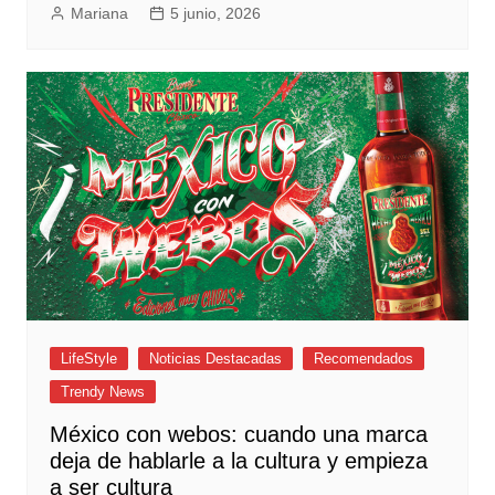
Mariana
5 junio, 2026
LifeStyle
Noticias Destacadas
Recomendados
Trendy News
México con webos: cuando una marca
deja de hablarle a la cultura y empieza
a ser cultura