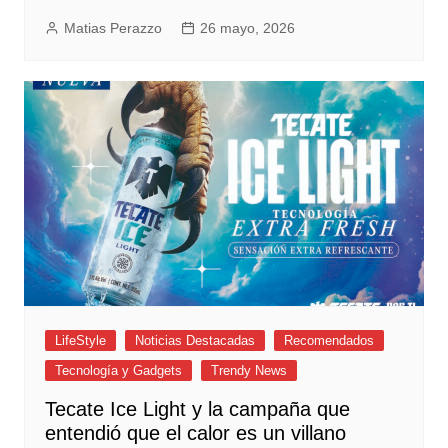
Matias Perazzo
26 mayo, 2026
LifeStyle
Noticias Destacadas
Recomendados
Tecnología y Gadgets
Trendy News
Tecate Ice Light y la campaña que
entendió que el calor es un villano