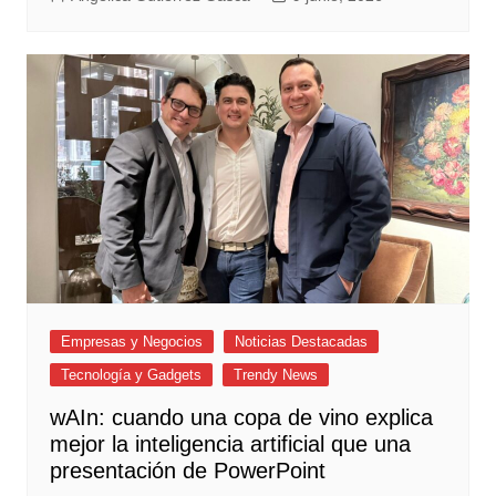
Empresas y Negocios
Noticias Destacadas
Tecnología y Gadgets
Trendy News
wAIn: cuando una copa de vino explica
mejor la inteligencia artificial que una
presentación de PowerPoint