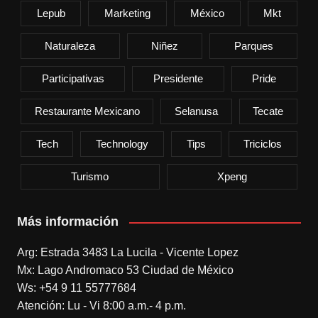
Lepub
Marketing
México
Mkt
Naturaleza
Niñez
Parques
Participativas
Presidente
Pride
Restaurante Mexicano
Selanusa
Tecate
Tech
Technology
Tips
Triciclos
Turismo
Xpeng
Más información
Arg: Estrada 3483 La Lucila - Vicente Lopez
Mx: Lago Andromaco 53 Ciudad de México
Ws: +54 9 11 55777684
Atención: Lu - Vi 8:00 a.m.- 4 p.m.