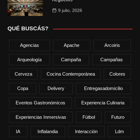
9 julio, 2026
QUÉ BUSCÁS?
Agencias
Apache
Arcoiris
Arqueología
Campaña
Campañas
Cerveza
Cocina Contemporánea
Colores
Copa
Delivery
Entregasadomicilio
Eventos Gastronómicos
Experiencia Culinaria
Experiencias Inmersivas
Fútbol
Futuro
IA
Inflalandia
Interacción
Ldm