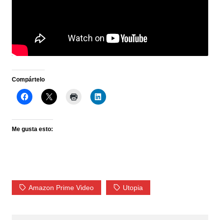
Compártelo
Me gusta esto:
Amazon Prime Video
Utopia