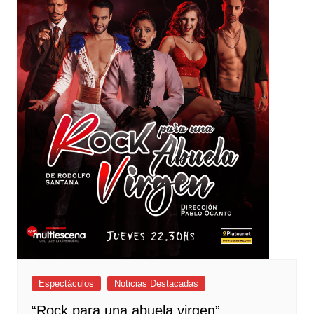
Espectáculos
Noticias Destacadas
“Rock para una abuela virgen”