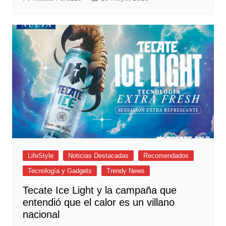
LifeStyle
Noticias Destacadas
Recomendados
Tecnología y Gadgets
Trendy News
Tecate Ice Light y la campaña que
entendió que el calor es un villano
nacional