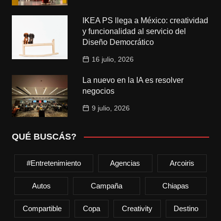
IKEA PS llega a México: creatividad
y funcionalidad al servicio del
Diseño Democrático
16 julio, 2026
La nuevo en la IA es resolver
negocios
9 julio, 2026
QUÉ BUSCÁS?
#entretenimiento
Agencias
Arcoiris
Autos
Campaña
Chiapas
Compartible
Copa
Creativity
Destino