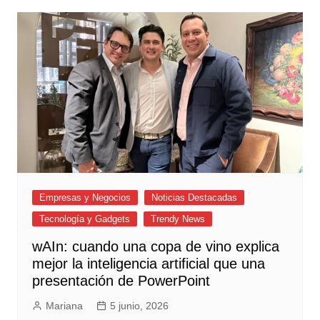
Empresas y Negocios
Noticias Destacadas
Tecnología y Gadgets
Trendy News
wAIn: cuando una copa de vino explica
mejor la inteligencia artificial que una
presentación de PowerPoint
Mariana
5 junio, 2026