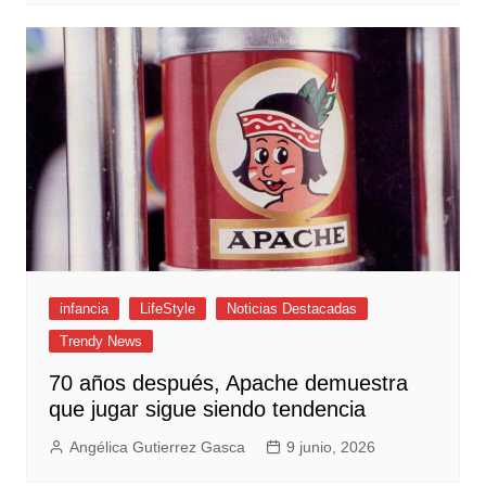
infancia
LifeStyle
Noticias Destacadas
Trendy News
70 años después, Apache demuestra
que jugar sigue siendo tendencia
Angélica Gutierrez Gasca
9 junio, 2026