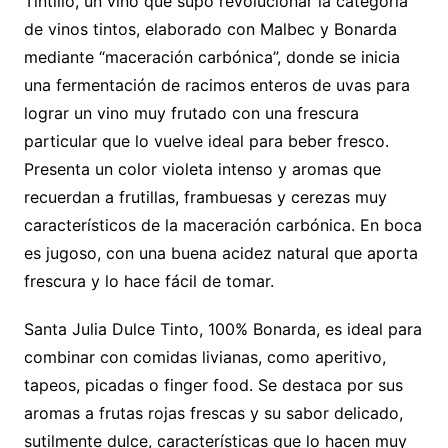
Tintillo, un vino que supo revolucionar la categoría
de vinos tintos, elaborado con Malbec y Bonarda
mediante “maceración carbónica”, donde se inicia
una fermentación de racimos enteros de uvas para
lograr un vino muy frutado con una frescura
particular que lo vuelve ideal para beber fresco.
Presenta un color violeta intenso y aromas que
recuerdan a frutillas, frambuesas y cerezas muy
característicos de la maceración carbónica. En boca
es jugoso, con una buena acidez natural que aporta
frescura y lo hace fácil de tomar.
Santa Julia Dulce Tinto, 100% Bonarda, es ideal para
combinar con comidas livianas, como aperitivo,
tapeos, picadas o finger food. Se destaca por sus
aromas a frutas rojas frescas y su sabor delicado,
sutilmente dulce, características que lo hacen muy