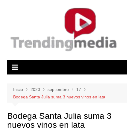
Saltar
al
contenido
Inicio
2020
septiembre
17
Bodega Santa Julia suma 3 nuevos vinos en lata
Bodega Santa Julia suma 3
nuevos vinos en lata