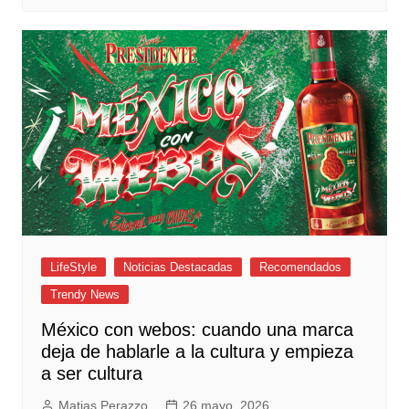
LifeStyle
Noticias Destacadas
Recomendados
Trendy News
México con webos: cuando una marca
deja de hablarle a la cultura y empieza
a ser cultura
Matias Perazzo
26 mayo, 2026