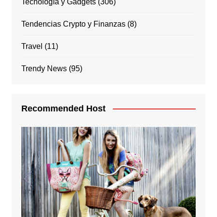
Tecnología y Gadgets
(306)
Tendencias Crypto y Finanzas
(8)
Travel
(11)
Trendy News
(95)
Recommended Host