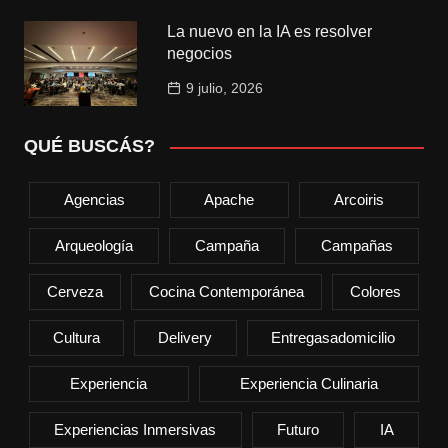
La nuevo en la IA es resolver
negocios
9 julio, 2026
QUÉ BUSCÁS?
Agencias
Apache
Arcoiris
Arqueología
Campaña
Campañas
Cerveza
Cocina Contemporánea
Colores
Cultura
Delivery
Entregasadomicilio
Experiencia
Experiencia Culinaria
Experiencias Inmersivas
Futuro
IA