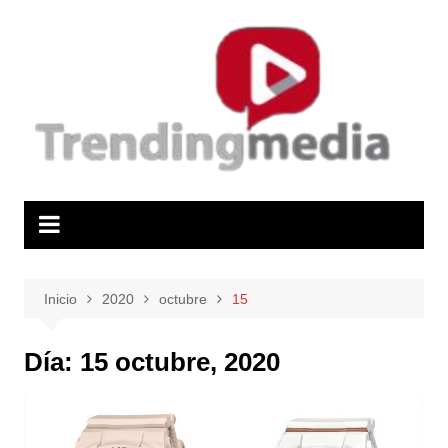
Saltar
al
contenido
Inicio
2020
octubre
15
Día:
15 octubre, 2020