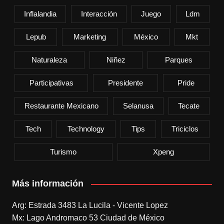
Inflalandia
Interacción
Juego
Ldm
Lepub
Marketing
México
Mkt
Naturaleza
Niñez
Parques
Participativas
Presidente
Pride
Restaurante Mexicano
Selanusa
Tecate
Tech
Technology
Tips
Triciclos
Turismo
Xpeng
Más información
Arg: Estrada 3483 La Lucila - Vicente Lopez
Mx: Lago Andromaco 53 Ciudad de México