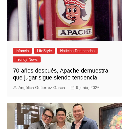
infancia
LifeStyle
Noticias Destacadas
Trendy News
70 años después, Apache demuestra
que jugar sigue siendo tendencia
Angélica Gutierrez Gasca
9 junio, 2026