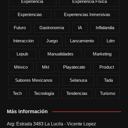
Experiencia
Experiencia Física
Experiencias
Experiencias Inmersivas
Futuro
Gastronomía
IA
Inflalandia
Interacción
Juego
Lanzamiento
Ldm
Lepub
Manualidades
Marketing
México
Mkt
Playatecate
Product
Sabores Mexicanos
Selanusa
Tada
Tech
Tecnología
Tendencias
Turismo
Más información
Arg: Estrada 3483 La Lucila - Vicente Lopez