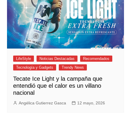
LifeStyle
Noticias Destacadas
Recomendados
Tecnología y Gadgets
Trendy News
Tecate Ice Light y la campaña que
entendió que el calor es un villano
nacional
Angélica Gutierrez Gasca
12 mayo, 2026