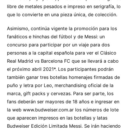
libre de metales pesados e impreso en serigrafía, lo
que lo convierte en una pieza única, de colección.
Asimismo, continúa vigente la promoción para los
fanáticos e hinchas del fútbol y de Messi: un
concurso para participar por un viaje para dos
personas a la capital española para ver el Clásico
Real Madrid vs Barcelona FC que se llevará a cabo
el próximo abril 2021*. Los participantes podrán
también ganar tres botellas homenajes firmadas de
puño y letra por Leo, merchandising oficial de la
marca, gift packs y cervezas. Para ser parte, los
fans deberán ser mayores de 18 años e ingresar en
la web www.budweiser.com.ar los números de lote
que aparecen impresos en las botellas y latas
Budweiser Edición Limitada Messi. Se irán haciendo