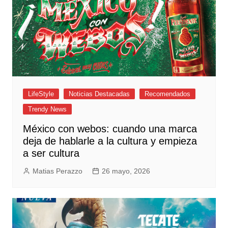
LifeStyle
Noticias Destacadas
Recomendados
Trendy News
México con webos: cuando una marca
deja de hablarle a la cultura y empieza
a ser cultura
Matias Perazzo
26 mayo, 2026