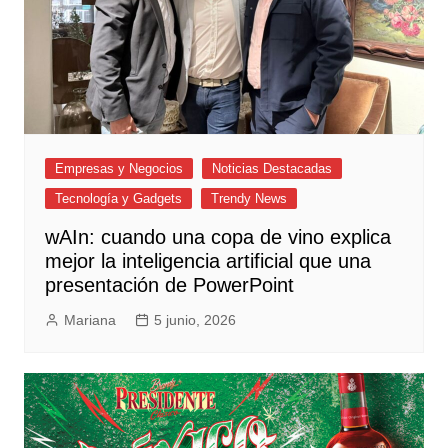
Empresas y Negocios
Noticias Destacadas
Tecnología y Gadgets
Trendy News
wAIn: cuando una copa de vino explica
mejor la inteligencia artificial que una
presentación de PowerPoint
Mariana
5 junio, 2026