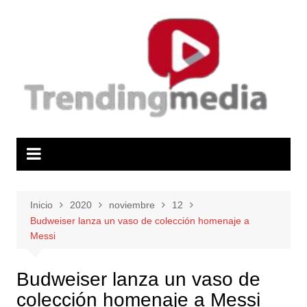
Saltar
al
contenido
Inicio
2020
noviembre
12
Budweiser lanza un vaso de colección homenaje a
Messi
Budweiser lanza un vaso de
colección homenaje a Messi