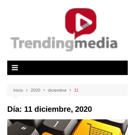
Saltar
al
contenido
Inicio
2020
diciembre
11
Día:
11 diciembre, 2020