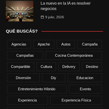
La nuevo en la IA es resolver
negocios
9 julio, 2026
QUÉ BUSCÁS?
Agencias
Apache
Autos
Campaña
Campañas
Cocina Contemporánea
Compartible
Cultura
Delivery
Destino
Diversión
Diy
Educacion
Entretenimiento Híbrido
Evento
Experiencia
Experiencia Física