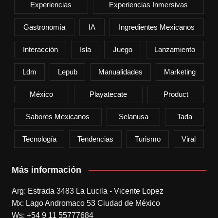
Experiencias
Experiencias Inmersivas
Gastronomía
IA
Ingredientes Mexicanos
Interacción
Isla
Juego
Lanzamiento
Ldm
Lepub
Manualidades
Marketing
México
Playatecate
Product
Sabores Mexicanos
Selanusa
Tada
Tecnología
Tendencias
Turismo
Viral
Más información
Arg: Estrada 3483 La Lucila - Vicente Lopez
Mx: Lago Andromaco 53 Ciudad de México
Ws: +54 9 11 55777684