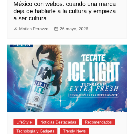
México con webos: cuando una marca
deja de hablarle a la cultura y empieza
a ser cultura
Matias Perazzo
26 mayo, 2026
LifeStyle
Noticias Destacadas
Recomendados
Tecnología y Gadgets
Trendy News