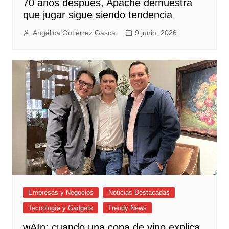
70 años después, Apache demuestra
que jugar sigue siendo tendencia
Angélica Gutierrez Gasca
9 junio, 2026
Empresas y Negocios
Noticias Destacadas
Tecnología y Gadgets
Trendy News
wAIn: cuando una copa de vino explica