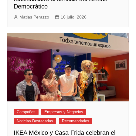
Democrático
Matias Perazzo
16 julio, 2026
Campañas
Empresas y Negocios
Noticias Destacadas
Recomendados
IKEA México y Casa Frida celebran el