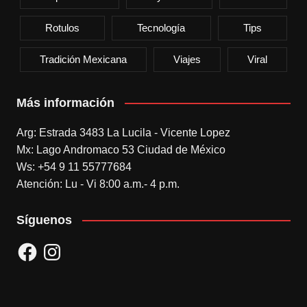
Rotulos
Tecnología
Tips
Tradición Mexicana
Viajes
Viral
Más información
Arg: Estrada 3483 La Lucila - Vicente Lopez
Mx: Lago Andromaco 53 Ciudad de México
Ws: +54 9 11 55777684
Atención: Lu - Vi 8:00 a.m.- 4 p.m.
Síguenos
Facebook
Instagram