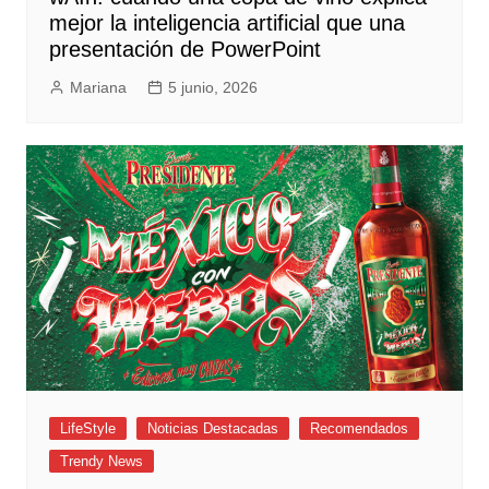
mejor la inteligencia artificial que una
presentación de PowerPoint
Mariana
5 junio, 2026
LifeStyle
Noticias Destacadas
Recomendados
Trendy News