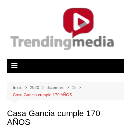
Saltar
al
contenido
Inicio
2020
diciembre
18
Casa Gancia cumple 170 AÑOS
Casa Gancia cumple 170
AÑOS