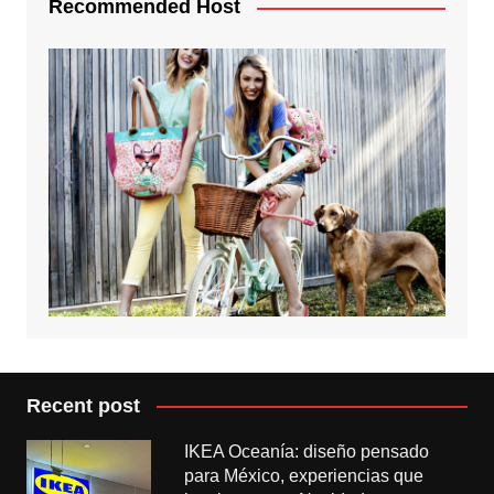
Recommended Host
Recent post
IKEA Oceanía: diseño pensado
para México, experiencias que