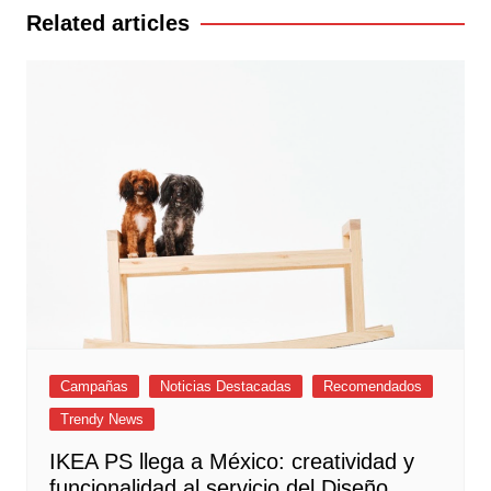
entradas
Related articles
Campañas
Noticias Destacadas
Recomendados
Trendy News
IKEA PS llega a México: creatividad y
funcionalidad al servicio del Diseño