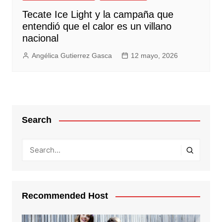
Tecate Ice Light y la campaña que
entendió que el calor es un villano
nacional
Angélica Gutierrez Gasca
12 mayo, 2026
Search
Recommended Host