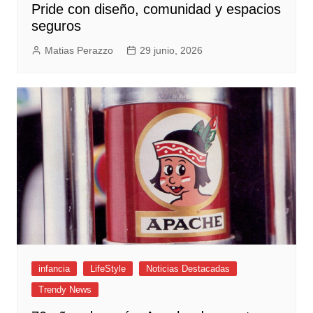
Pride con diseño, comunidad y espacios
seguros
Matias Perazzo
29 junio, 2026
infancia
LifeStyle
Noticias Destacadas
Trendy News