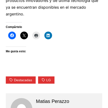
productos innovadores y de última tecnología que
ya se encuentran disponibles en el mercado
argentino.
Compártelo
Me gusta esto:
Destacadas
LG
Matias Perazzo