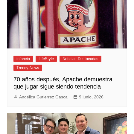
infancia
LifeStyle
Noticias Destacadas
Trendy News
70 años después, Apache demuestra
que jugar sigue siendo tendencia
Angélica Gutierrez Gasca
9 junio, 2026