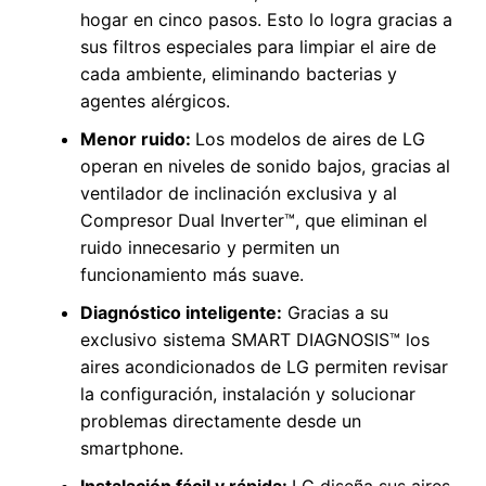
hogar en cinco pasos. Esto lo logra gracias a
sus filtros especiales para limpiar el aire de
cada ambiente, eliminando bacterias y
agentes alérgicos.
Menor ruido:
Los modelos de aires de LG
operan en niveles de sonido bajos, gracias al
ventilador de inclinación exclusiva y al
Compresor Dual Inverter™, que eliminan el
ruido innecesario y permiten un
funcionamiento más suave.
Diagnóstico inteligente:
Gracias a su
exclusivo sistema SMART DIAGNOSIS™ los
aires acondicionados de LG permiten revisar
la configuración, instalación y solucionar
problemas directamente desde un
smartphone.
Instalación fácil y rápida:
LG diseña sus aires