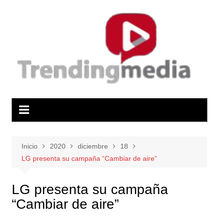
Saltar
al
contenido
Inicio
2020
diciembre
18
LG presenta su campaña “Cambiar de aire”
LG presenta su campaña
“Cambiar de aire”