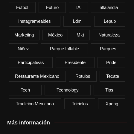
Fútbol
Futuro
IA
Inflalandia
Instagrameables
Ldm
Lepub
Marketing
México
Mkt
Naturaleza
Niñez
Parque Inflable
Parques
Participativas
Presidente
Pride
Restaurante Mexicano
Rotulos
Tecate
Tech
Technology
Tips
Tradición Mexicana
Triciclos
Xpeng
Más información