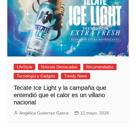
LifeStyle
Noticias Destacadas
Recomendados
Tecnología y Gadgets
Trendy News
Tecate Ice Light y la campaña que
entendió que el calor es un villano
nacional
Angélica Gutierrez Gasca
12 mayo, 2026