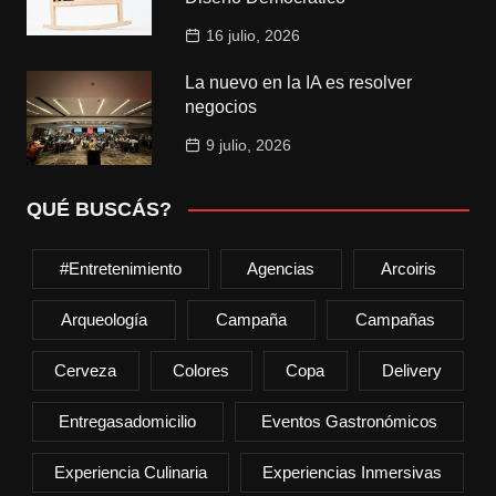
16 julio, 2026
La nuevo en la IA es resolver
negocios
9 julio, 2026
QUÉ BUSCÁS?
#entretenimiento
Agencias
Arcoiris
Arqueología
Campaña
Campañas
Cerveza
Colores
Copa
Delivery
Entregasadomicilio
Eventos Gastronómicos
Experiencia Culinaria
Experiencias Inmersivas