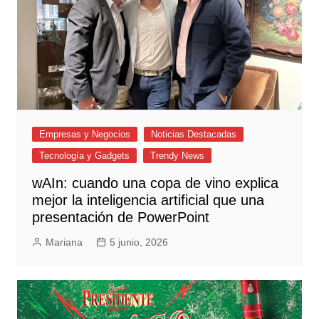
Empresas y Negocios
Noticias Destacadas
Tecnología y Gadgets
Trendy News
wAIn: cuando una copa de vino explica
mejor la inteligencia artificial que una
presentación de PowerPoint
Mariana
5 junio, 2026