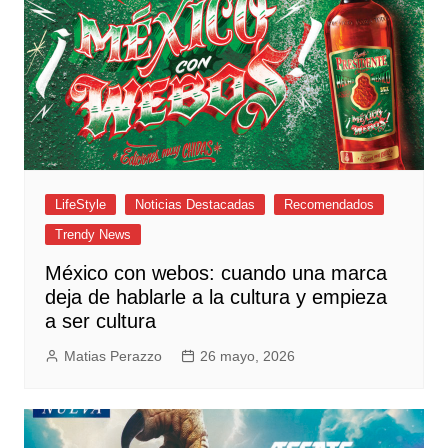
LifeStyle
Noticias Destacadas
Recomendados
Trendy News
México con webos: cuando una marca
deja de hablarle a la cultura y empieza
a ser cultura
Matias Perazzo
26 mayo, 2026