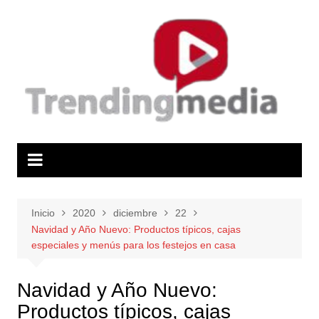
Saltar
al
contenido
Inicio
2020
diciembre
22
Navidad y Año Nuevo: Productos típicos, cajas
especiales y menús para los festejos en casa
Navidad y Año Nuevo:
Productos típicos, cajas