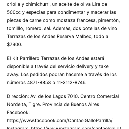
criolla y chimichurri, un aceite de oliva Lira de
500cc y especias para condimentar y macerar las
piezas de carne como mostaza francesa, pimentón,
tomilllo, romero, sal. Además, dos botellas de vino
Terrazas de los Andes Reserva Malbec, todo a
$7900.
El Kit Parrillero Terrazas de los Andes estará
disponible a través del servicio delivery y take
away. Los pedidos podrán hacerse a través de los
números 4871-8858 o 11-3112-8746.
Dirección: Av. de los Lagos 7010. Centro Comercial
Nordelta, Tigre. Provincia de Buenos Aires
Facebook:
https://www.facebook.com/CantaelGalloParrilla/
Instagram: https://www.instagram.com/cantaelgallo/