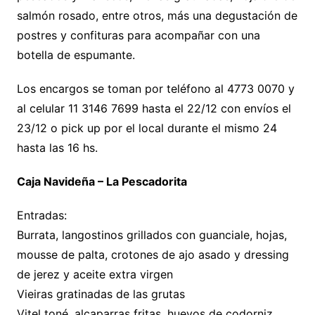
salmón rosado, entre otros, más una degustación de
postres y confituras para acompañar con una
botella de espumante.
Los encargos se toman por teléfono al 4773 0070 y
al celular 11 3146 7699 hasta el 22/12 con envíos el
23/12 o pick up por el local durante el mismo 24
hasta las 16 hs.
Caja Navideña – La Pescadorita
Entradas:
Burrata, langostinos grillados con guanciale, hojas,
mousse de palta, crotones de ajo asado y dressing
de jerez y aceite extra virgen
Vieiras gratinadas de las grutas
Vitel toné, alcaparras fritas, huevos de codorniz