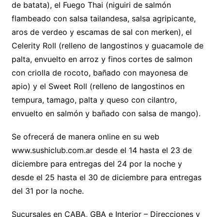
de batata), el Fuego Thai (niguiri de salmón
flambeado con salsa tailandesa, salsa agripicante,
aros de verdeo y escamas de sal con merken), el
Celerity Roll (relleno de langostinos y guacamole de
palta, envuelto en arroz y finos cortes de salmon
con criolla de rocoto, bañado con mayonesa de
apio) y el Sweet Roll (relleno de langostinos en
tempura, tamago, palta y queso con cilantro,
envuelto en salmón y bañado con salsa de mango).
Se ofrecerá de manera online en su web
www.sushiclub.com.ar desde el 14 hasta el 23 de
diciembre para entregas del 24 por la noche y
desde el 25 hasta el 30 de diciembre para entregas
del 31 por la noche.
Sucursales en CABA, GBA e Interior – Direcciones y