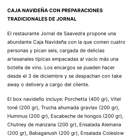
CAJA NAVIDEÑA CON PREPARACIONES
TRADICIONALES DE JORNAL
El restaurante Jornal de Saavedra propone una
abundante Caja Navideña con la que comen cuatro
personas y pican seis, cargada de delicias
artesanales típicas empacadas al vacío más una
botella de vino. Los encargos se pueden hacer
desde el 3 de diciembre y se despachan con take
away o delivery a cargo del cliente.
El box navideño incluye: Porchetta (400 gr), Vitel
toné (200 gr), Trucha ahumada gravlax (200 gr),
Hummus (200 gr), Escabeche de hongos (200 gr),
Chutney de manzana (200 gr), Ensalada Alemana
(200 gr), Babaganush (200 gr), Ensalada Coleslow