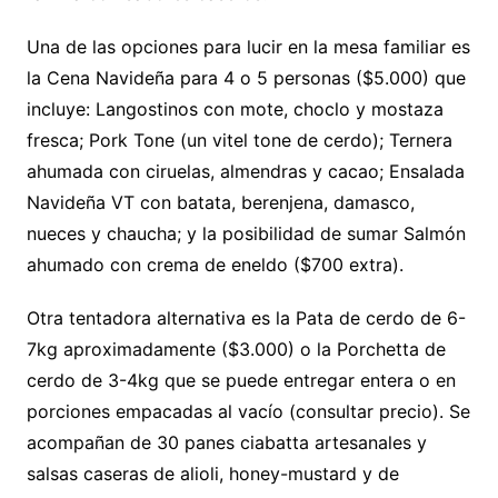
Una de las opciones para lucir en la mesa familiar es
la Cena Navideña para 4 o 5 personas ($5.000) que
incluye: Langostinos con mote, choclo y mostaza
fresca; Pork Tone (un vitel tone de cerdo); Ternera
ahumada con ciruelas, almendras y cacao; Ensalada
Navideña VT con batata, berenjena, damasco,
nueces y chaucha; y la posibilidad de sumar Salmón
ahumado con crema de eneldo ($700 extra).
Otra tentadora alternativa es la Pata de cerdo de 6-
7kg aproximadamente ($3.000) o la Porchetta de
cerdo de 3-4kg que se puede entregar entera o en
porciones empacadas al vacío (consultar precio). Se
acompañan de 30 panes ciabatta artesanales y
salsas caseras de alioli, honey-mustard y de