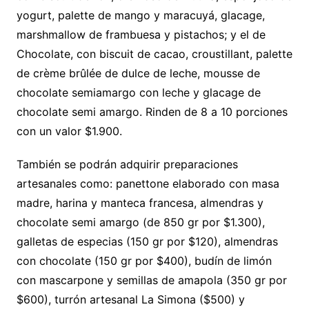
yogurt, palette de mango y maracuyá, glacage,
marshmallow de frambuesa y pistachos; y el de
Chocolate, con biscuit de cacao, croustillant, palette
de crème brûlée de dulce de leche, mousse de
chocolate semiamargo con leche y glacage de
chocolate semi amargo. Rinden de 8 a 10 porciones
con un valor $1.900.
También se podrán adquirir preparaciones
artesanales como: panettone elaborado con masa
madre, harina y manteca francesa, almendras y
chocolate semi amargo (de 850 gr por $1.300),
galletas de especias (150 gr por $120), almendras
con chocolate (150 gr por $400), budín de limón
con mascarpone y semillas de amapola (350 gr por
$600), turrón artesanal La Simona ($500) y