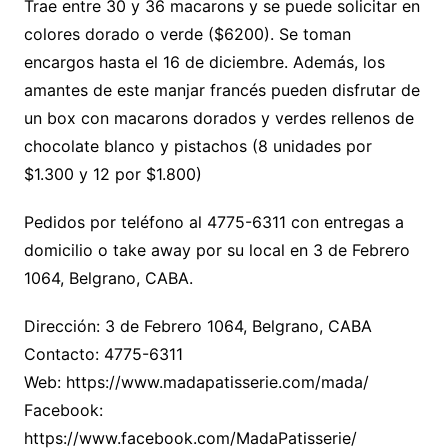
Trae entre 30 y 36 macarons y se puede solicitar en
colores dorado o verde ($6200). Se toman
encargos hasta el 16 de diciembre. Además, los
amantes de este manjar francés pueden disfrutar de
un box con macarons dorados y verdes rellenos de
chocolate blanco y pistachos (8 unidades por
$1.300 y 12 por $1.800)
Pedidos por teléfono al 4775-6311 con entregas a
domicilio o take away por su local en 3 de Febrero
1064, Belgrano, CABA.
Dirección: 3 de Febrero 1064, Belgrano, CABA
Contacto: 4775-6311
Web: https://www.madapatisserie.com/mada/
Facebook:
https://www.facebook.com/MadaPatisserie/