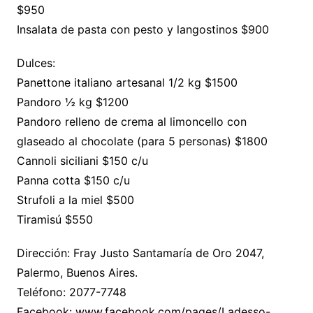
$950
Insalata de pasta con pesto y langostinos $900
Dulces:
Panettone italiano artesanal 1/2 kg $1500
Pandoro ½ kg $1200
Pandoro relleno de crema al limoncello con
glaseado al chocolate (para 5 personas) $1800
Cannoli siciliani $150 c/u
Panna cotta $150 c/u
Strufoli a la miel $500
Tiramisú $550
Dirección: Fray Justo Santamaría de Oro 2047,
Palermo, Buenos Aires.
Teléfono: 2077-7748
Facebook: www.facebook.com/pages/Ladesso-