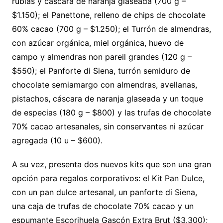
rubias y cáscara de naranja glaseada (700 g –
$1.150); el Panettone, relleno de chips de chocolate
60% cacao (700 g – $1.250); el Turrón de almendras,
con azúcar orgánica, miel orgánica, huevo de
campo y almendras non pareil grandes (120 g –
$550); el Panforte di Siena, turrón semiduro de
chocolate semiamargo con almendras, avellanas,
pistachos, cáscara de naranja glaseada y un toque
de especias (180 g – $800) y las trufas de chocolate
70% cacao artesanales, sin conservantes ni azúcar
agregada (10 u – $600).
A su vez, presenta dos nuevos kits que son una gran
opción para regalos corporativos: el Kit Pan Dulce,
con un pan dulce artesanal, un panforte di Siena,
una caja de trufas de chocolate 70% cacao y un
espumante Escorihuela Gascón Extra Brut ($3.300);