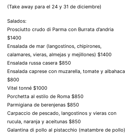
(Take away para el 24 y 31 de diciembre)
Salados:
Prosciutto crudo di Parma con Burrata d’andria
$1400
Ensalada de mar (langostinos, chipirones,
calamares, vieras, almejas y mejillones) $1400
Ensalada russa casera $850
Ensalada caprese con muzarella, tomate y albahaca
$800
Vitel tonné $1000
Porchetta al estilo de Roma $850
Parmigiana de berenjenas $850
Carpaccio de pescado, langostinos y vieras con
rucula, naranja y aceitunas $850
Galantina di pollo al pistacchio (matambre de pollo)