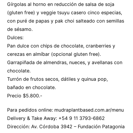
Gírgolas al horno en reducción de salsa de soja
(gluten free) y veggie tsuyu casero cinco especias,
con puré de papas y pak choi salteado con semillas
de sésamo.
Dulces:
Pan dulce con chips de chocolate, cranberries y
cerezas en almíbar (opcional gluten free).
Garrapiñada de almendras, nueces, y avellanas con
chocolate.
Turrón de frutos secos, dátiles y quinua pop,
bañado en chocolate.
Precio $5.800.-
Para pedidos online: mudraplantbased.com.ar/menu
Delivery & Take Away: +54 9 11 3793-6862
Dirección: Av. Córdoba 3942 – Fundación Patagonia