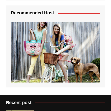
Recommended Host
Recent post