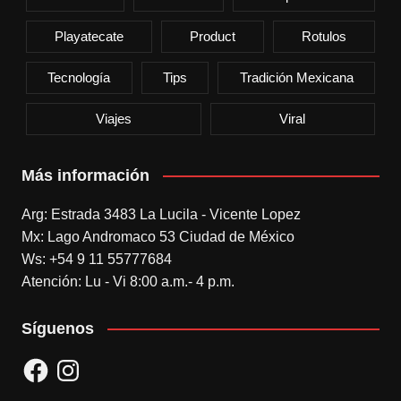
Playatecate
Product
Rotulos
Tecnología
Tips
Tradición Mexicana
Viajes
Viral
Más información
Arg: Estrada 3483 La Lucila - Vicente Lopez
Mx: Lago Andromaco 53 Ciudad de México
Ws: +54 9 11 55777684
Atención: Lu - Vi 8:00 a.m.- 4 p.m.
Síguenos
Facebook
Instagram