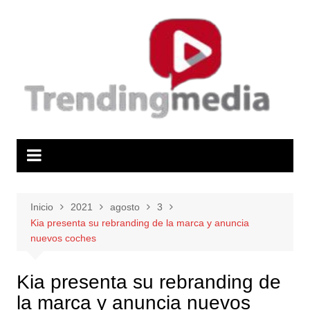
Saltar
al
contenido
Inicio
2021
agosto
3
Kia presenta su rebranding de la marca y anuncia
nuevos coches
Kia presenta su rebranding de
la marca y anuncia nuevos