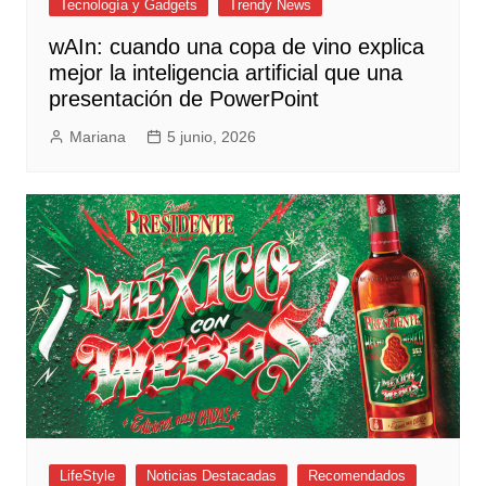
Tecnología y Gadgets
Trendy News
wAIn: cuando una copa de vino explica
mejor la inteligencia artificial que una
presentación de PowerPoint
Mariana
5 junio, 2026
LifeStyle
Noticias Destacadas
Recomendados