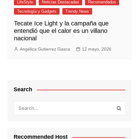
LifeStyle
Noticias Destacadas
Recomendados
Tecnología y Gadgets
Trendy News
Tecate Ice Light y la campaña que
entendió que el calor es un villano
nacional
Angélica Gutierrez Gasca
12 mayo, 2026
Search
Recommended Host