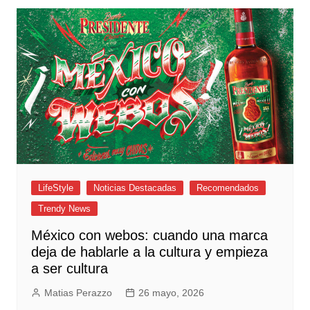
LifeStyle
Noticias Destacadas
Recomendados
Trendy News
México con webos: cuando una marca
deja de hablarle a la cultura y empieza
a ser cultura
Matias Perazzo
26 mayo, 2026