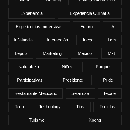
Experiencia
Experiencia Culinaria
Experiencias Inmersivas
Futuro
IA
Inflalandia
Interacción
Juego
Ldm
Lepub
Marketing
México
Mkt
Naturaleza
Niñez
Parques
Participativas
Presidente
Pride
Restaurante Mexicano
Selanusa
Tecate
Tech
Technology
Tips
Triciclos
Turismo
Xpeng