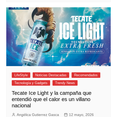
LifeStyle
Noticias Destacadas
Recomendados
Tecnología y Gadgets
Trendy News
Tecate Ice Light y la campaña que
entendió que el calor es un villano
nacional
Angélica Gutierrez Gasca
12 mayo, 2026