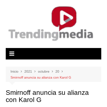
Saltar
al
contenido
Inicio
2021
octubre
20
Smirnoff anuncia su alianza con Karol G
Smirnoff anuncia su alianza
con Karol G