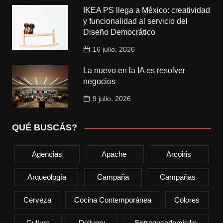
IKEA PS llega a México: creatividad
y funcionalidad al servicio del
Diseño Democrático
16 julio, 2026
La nuevo en la IA es resolver
negocios
9 julio, 2026
QUÉ BUSCÁS?
Agencias
Apache
Arcoiris
Arqueología
Campaña
Campañas
Cerveza
Cocina Contemporánea
Colores
Cultura
Delivery
Entregasadomicilio