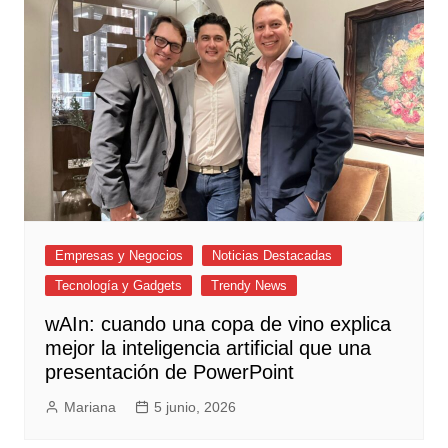
Empresas y Negocios
Noticias Destacadas
Tecnología y Gadgets
Trendy News
wAIn: cuando una copa de vino explica
mejor la inteligencia artificial que una
presentación de PowerPoint
Mariana
5 junio, 2026