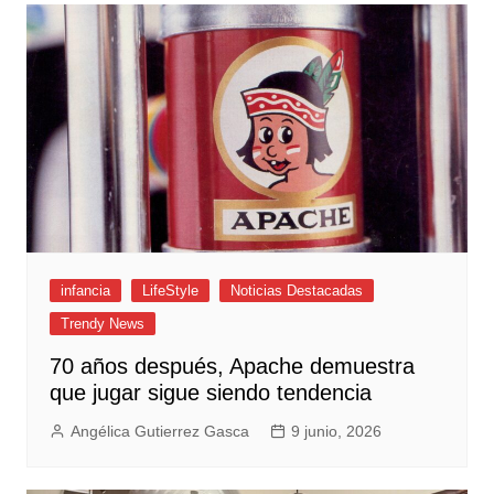
infancia
LifeStyle
Noticias Destacadas
Trendy News
70 años después, Apache demuestra
que jugar sigue siendo tendencia
Angélica Gutierrez Gasca
9 junio, 2026