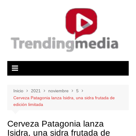
Saltar
al
contenido
Inicio
2021
noviembre
5
Cerveza Patagonia lanza Isidra, una sidra frutada de
edición limitada
Cerveza Patagonia lanza
Isidra, una sidra frutada de