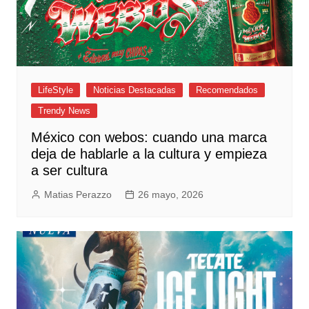
LifeStyle
Noticias Destacadas
Recomendados
Trendy News
México con webos: cuando una marca
deja de hablarle a la cultura y empieza
a ser cultura
Matias Perazzo
26 mayo, 2026