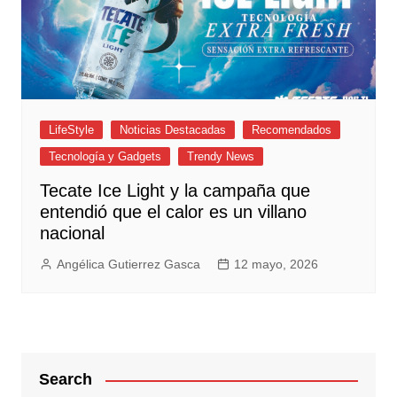
LifeStyle
Noticias Destacadas
Recomendados
Tecnología y Gadgets
Trendy News
Tecate Ice Light y la campaña que
entendió que el calor es un villano
nacional
Angélica Gutierrez Gasca
12 mayo, 2026
Search