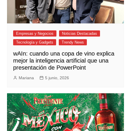
Empresas y Negocios
Noticias Destacadas
Tecnología y Gadgets
Trendy News
wAIn: cuando una copa de vino explica
mejor la inteligencia artificial que una
presentación de PowerPoint
Mariana
5 junio, 2026