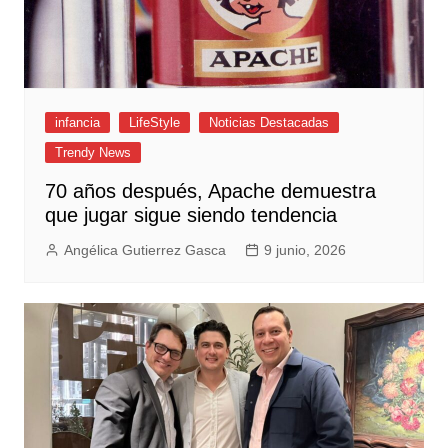
infancia
LifeStyle
Noticias Destacadas
Trendy News
70 años después, Apache demuestra
que jugar sigue siendo tendencia
Angélica Gutierrez Gasca
9 junio, 2026