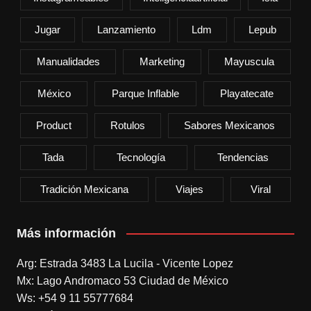
Jugar
Lanzamiento
Ldm
Lepub
Manualidades
Marketing
Mayuscula
México
Parque Inflable
Playatecate
Product
Rotulos
Sabores Mexicanos
Tada
Tecnología
Tendencias
Tradición Mexicana
Viajes
Viral
Más información
Arg: Estrada 3483 La Lucila - Vicente Lopez
Mx: Lago Andromaco 53 Ciudad de México
Ws: +54 9 11 55777684