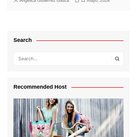
Angélica Gutierrez Gasca
12 mayo, 2026
Search
Recommended Host