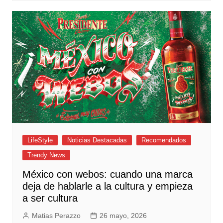
LifeStyle
Noticias Destacadas
Recomendados
Trendy News
México con webos: cuando una marca
deja de hablarle a la cultura y empieza
a ser cultura
Matias Perazzo
26 mayo, 2026