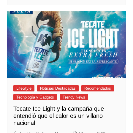
LifeStyle
Noticias Destacadas
Recomendados
Tecnología y Gadgets
Trendy News
Tecate Ice Light y la campaña que
entendió que el calor es un villano
nacional