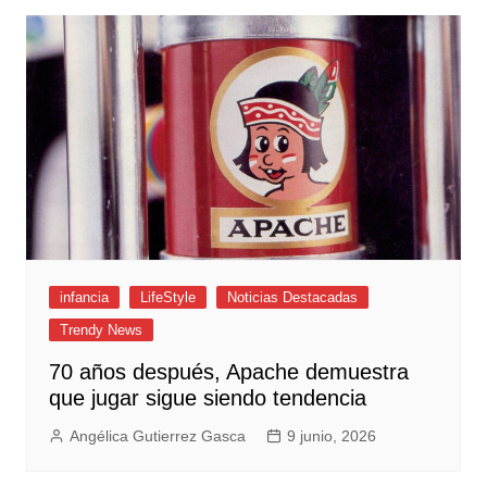
infancia
LifeStyle
Noticias Destacadas
Trendy News
70 años después, Apache demuestra
que jugar sigue siendo tendencia
Angélica Gutierrez Gasca
9 junio, 2026