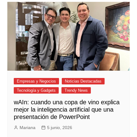
Empresas y Negocios
Noticias Destacadas
Tecnología y Gadgets
Trendy News
wAIn: cuando una copa de vino explica
mejor la inteligencia artificial que una
presentación de PowerPoint
Mariana
5 junio, 2026