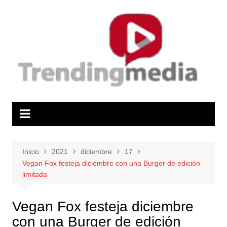
Saltar
al
contenido
Inicio
2021
diciembre
17
Vegan Fox festeja diciembre con una Burger de edición
limitada
Vegan Fox festeja diciembre
con una Burger de edición