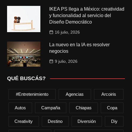
IKEA PS llega a México: creatividad
y funcionalidad al servicio del
Diseño Democrático
16 julio, 2026
La nuevo en la IA es resolver
negocios
9 julio, 2026
QUÉ BUSCÁS?
#entretenimiento
Agencias
Arcoiris
Autos
Campaña
Chiapas
Copa
Creativity
Destino
Diversión
Diy