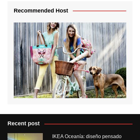
Recommended Host
Recent post
IKEA Oceanía: diseño pensado