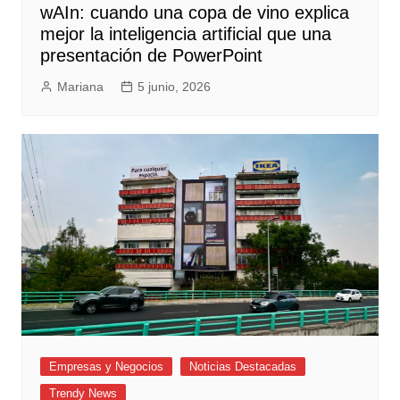
wAIn: cuando una copa de vino explica
mejor la inteligencia artificial que una
presentación de PowerPoint
Mariana
5 junio, 2026
Empresas y Negocios
Noticias Destacadas
Trendy News