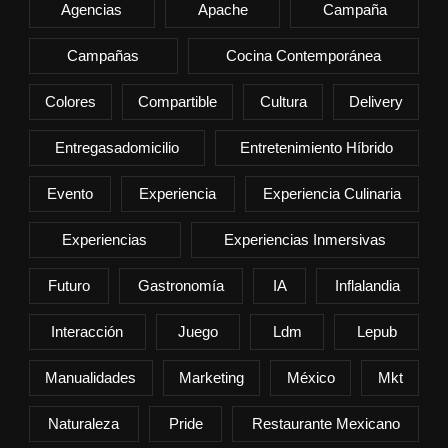
Agencias
Apache
Campaña
Campañas
Cocina Contemporánea
Colores
Compartible
Cultura
Delivery
Entregasadomicilio
Entretenimiento Híbrido
Evento
Experiencia
Experiencia Culinaria
Experiencias
Experiencias Inmersivas
Futuro
Gastronomía
IA
Inflalandia
Interacción
Juego
Ldm
Lepub
Manualidades
Marketing
México
Mkt
Naturaleza
Pride
Restaurante Mexicano