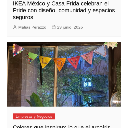
IKEA México y Casa Frida celebran el
Pride con diseño, comunidad y espacios
seguros
Matias Perazzo
29 junio, 2026
Empresas y Negocios
Colores que inspiran: lo que el arcoíris