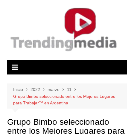
Saltar
al
contenido
Inicio
2022
marzo
11
Grupo Bimbo seleccionado entre los Mejores Lugares
para Trabajar™ en Argentina
Grupo Bimbo seleccionado
entre los Mejores Lugares para