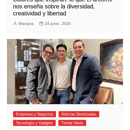
nos enseña sobre la diversidad,
creatividad y libertad
Mariana
24 junio, 2026
Empresas y Negocios
Noticias Destacadas
Tecnología y Gadgets
Trendy News