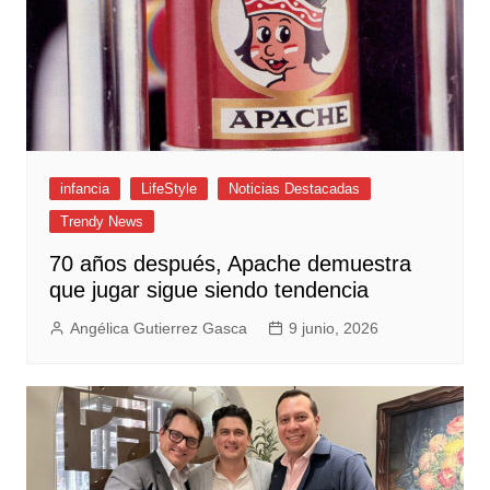
infancia
LifeStyle
Noticias Destacadas
Trendy News
70 años después, Apache demuestra
que jugar sigue siendo tendencia
Angélica Gutierrez Gasca
9 junio, 2026