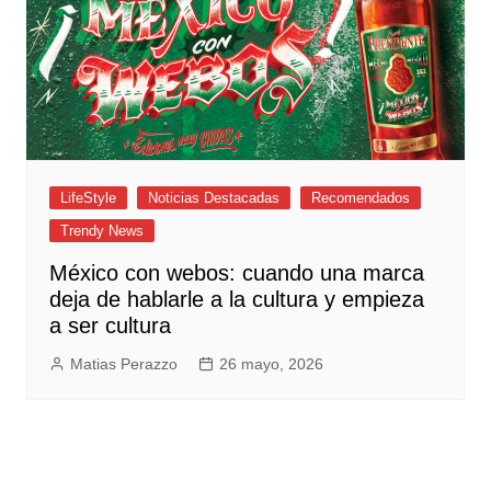
LifeStyle
Noticias Destacadas
Recomendados
Trendy News
México con webos: cuando una marca
deja de hablarle a la cultura y empieza
a ser cultura
Matias Perazzo
26 mayo, 2026