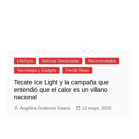
LifeStyle
Noticias Destacadas
Recomendados
Tecnología y Gadgets
Trendy News
Tecate Ice Light y la campaña que
entendió que el calor es un villano
nacional
Angélica Gutierrez Gasca
12 mayo, 2026