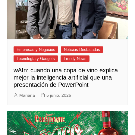
Empresas y Negocios
Noticias Destacadas
Tecnología y Gadgets
Trendy News
wAIn: cuando una copa de vino explica
mejor la inteligencia artificial que una
presentación de PowerPoint
Mariana
5 junio, 2026