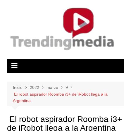
Saltar
al
contenido
Inicio
2022
marzo
9
El robot aspirador Roomba i3+ de iRobot llega a la
Argentina
El robot aspirador Roomba i3+
de iRobot llega a la Argentina