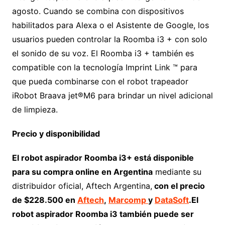
agosto. Cuando se combina con dispositivos
habilitados para Alexa o el Asistente de Google, los
usuarios pueden controlar la Roomba i3 + con solo
el sonido de su voz. El Roomba i3 + también es
compatible con la tecnología Imprint Link ™ para
que pueda combinarse con el robot trapeador
iRobot Braava jet®M6 para brindar un nivel adicional
de limpieza.
Precio y disponibilidad
El robot aspirador Roomba i3+ está disponible
para su compra online en Argentina
mediante su
distribuidor oficial, Aftech Argentina,
con el precio
de $228.500 en
Aftech
,
Marcomp
y
DataSoft
.El
robot aspirador Roomba i3 también puede ser