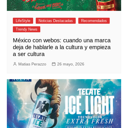
LifeStyle
Noticias Destacadas
Recomendados
Trendy News
México con webos: cuando una marca
deja de hablarle a la cultura y empieza
a ser cultura
Matias Perazzo
26 mayo, 2026