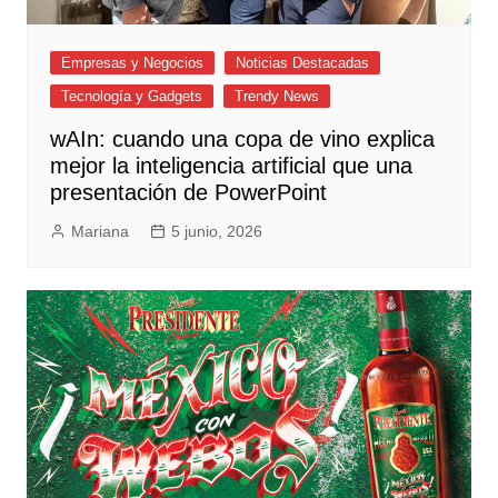
Empresas y Negocios
Noticias Destacadas
Tecnología y Gadgets
Trendy News
wAIn: cuando una copa de vino explica
mejor la inteligencia artificial que una
presentación de PowerPoint
Mariana
5 junio, 2026