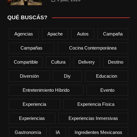
QUÉ BUSCÁS?
Agencias
Apache
Autos
Campaña
Campañas
Cocina Contemporánea
Compartible
Cultura
Delivery
Destino
Diversión
Diy
Educacion
Entretenimiento Híbrido
Evento
Experiencia
Experiencia Física
Experiencias
Experiencias Inmersivas
Gastronomía
IA
Ingredientes Mexicanos