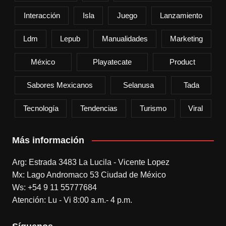
Interacción
Isla
Juego
Lanzamiento
Ldm
Lepub
Manualidades
Marketing
México
Playatecate
Product
Sabores Mexicanos
Selanusa
Tada
Tecnología
Tendencias
Turismo
Viral
Más información
Arg: Estrada 3483 La Lucila - Vicente Lopez
Mx: Lago Andromaco 53 Ciudad de México
Ws: +54 9 11 55777684
Atención: Lu - Vi 8:00 a.m.- 4 p.m.