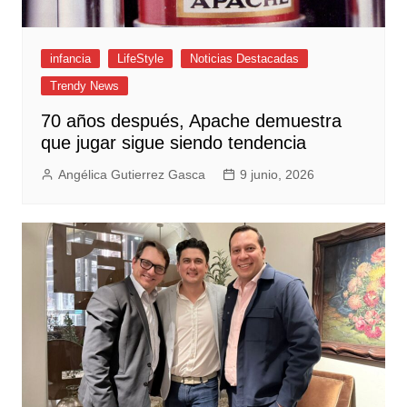
infancia
LifeStyle
Noticias Destacadas
Trendy News
70 años después, Apache demuestra
que jugar sigue siendo tendencia
Angélica Gutierrez Gasca
9 junio, 2026