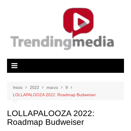
Saltar
al
contenido
Inicio
2022
marzo
9
LOLLAPALOOZA 2022: Roadmap Budweiser
LOLLAPALOOZA 2022:
Roadmap Budweiser