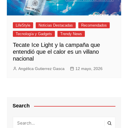
LifeStyle
Noticias Destacadas
Recomendados
Tecnología y Gadgets
Trendy News
Tecate Ice Light y la campaña que
entendió que el calor es un villano
nacional
Angélica Gutierrez Gasca
12 mayo, 2026
Search