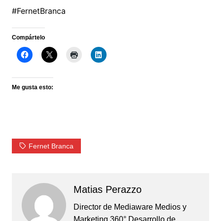
#FernetBranca
Compártelo
Me gusta esto:
Fernet Branca
Matias Perazzo
Director de Mediaware Medios y
Marketing 360° Desarrollo de