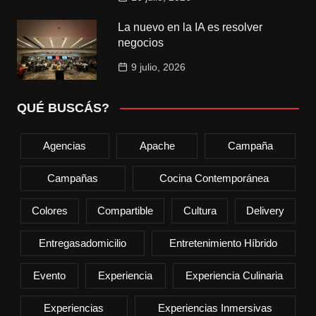
La nuevo en la IA es resolver
negocios
9 julio, 2026
QUÉ BUSCÁS?
Agencias
Apache
Campaña
Campañas
Cocina Contemporánea
Colores
Compartible
Cultura
Delivery
Entregasadomicilio
Entretenimiento Híbrido
Evento
Experiencia
Experiencia Culinaria
Experiencias
Experiencias Inmersivas