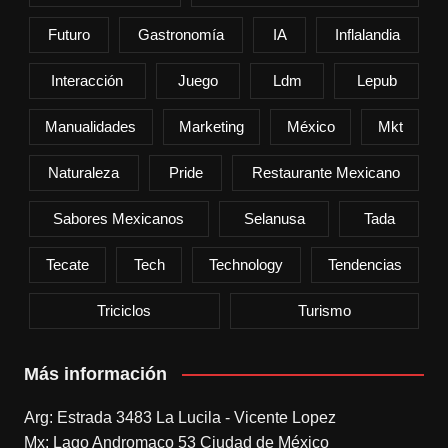
Futuro
Gastronomía
IA
Inflalandia
Interacción
Juego
Ldm
Lepub
Manualidades
Marketing
México
Mkt
Naturaleza
Pride
Restaurante Mexicano
Sabores Mexicanos
Selanusa
Tada
Tecate
Tech
Technology
Tendencias
Triciclos
Turismo
Más información
Arg: Estrada 3483 La Lucila - Vicente Lopez
Mx: Lago Andromaco 53 Ciudad de México