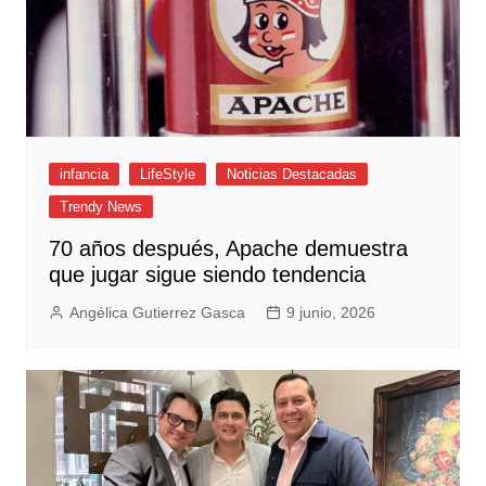
infancia
LifeStyle
Noticias Destacadas
Trendy News
70 años después, Apache demuestra
que jugar sigue siendo tendencia
Angélica Gutierrez Gasca
9 junio, 2026