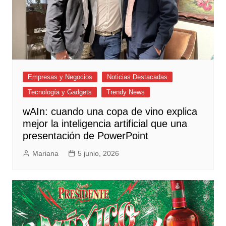
Empresas y Negocios
Noticias Destacadas
Tecnología y Gadgets
Trendy News
wAIn: cuando una copa de vino explica
mejor la inteligencia artificial que una
presentación de PowerPoint
Mariana
5 junio, 2026