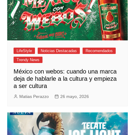
LifeStyle
Noticias Destacadas
Recomendados
Trendy News
México con webos: cuando una marca
deja de hablarle a la cultura y empieza
a ser cultura
Matias Perazzo
26 mayo, 2026