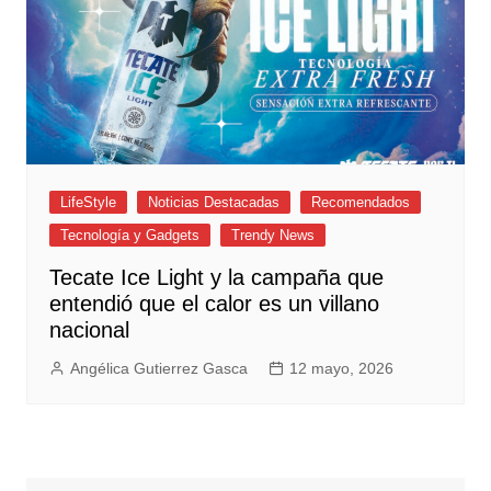
LifeStyle
Noticias Destacadas
Recomendados
Tecnología y Gadgets
Trendy News
Tecate Ice Light y la campaña que
entendió que el calor es un villano
nacional
Angélica Gutierrez Gasca
12 mayo, 2026