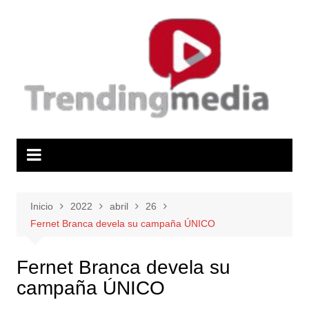
Saltar
al
contenido
Inicio
2022
abril
26
Fernet Branca devela su campaña ÚNICO
Fernet Branca devela su
campaña ÚNICO