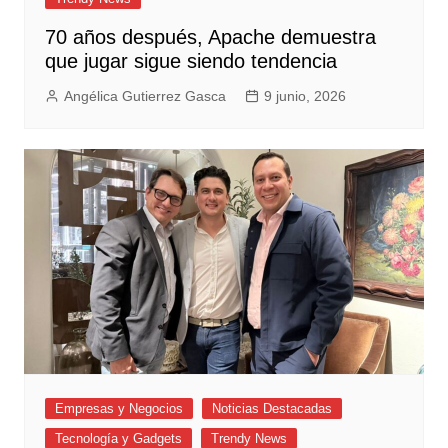
70 años después, Apache demuestra
que jugar sigue siendo tendencia
Angélica Gutierrez Gasca
9 junio, 2026
Empresas y Negocios
Noticias Destacadas
Tecnología y Gadgets
Trendy News