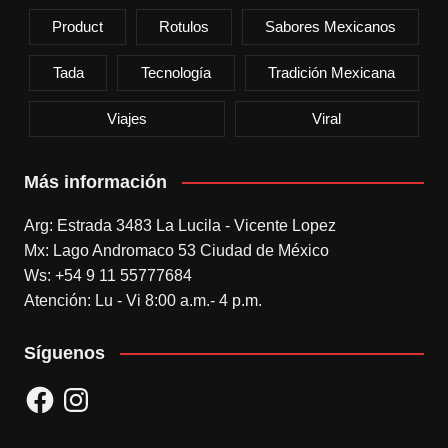
Product
Rotulos
Sabores Mexicanos
Tada
Tecnología
Tradición Mexicana
Viajes
Viral
Más información
Arg: Estrada 3483 La Lucila - Vicente Lopez
Mx: Lago Andromaco 53 Ciudad de México
Ws: +54 9 11 55777684
Atención: Lu - Vi 8:00 a.m.- 4 p.m.
Síguenos
Facebook
Instagram