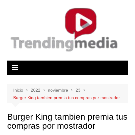
Saltar
al
contenido
Inicio
2022
noviembre
23
Burger King tambien premia tus compras por mostrador
Burger King tambien premia tus
compras por mostrador