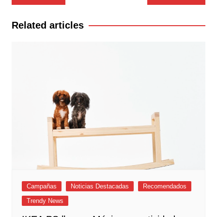
de
entradas
Related articles
Campañas
Noticias Destacadas
Recomendados
Trendy News