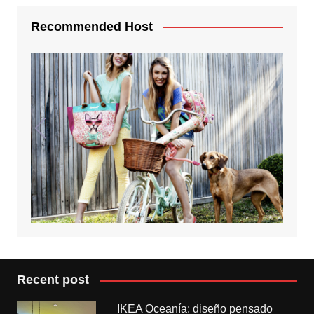
Recommended Host
Recent post
IKEA Oceanía: diseño pensado