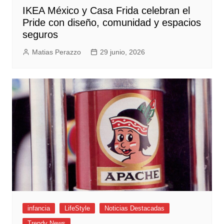
IKEA México y Casa Frida celebran el
Pride con diseño, comunidad y espacios
seguros
Matias Perazzo
29 junio, 2026
infancia
LifeStyle
Noticias Destacadas
Trendy News