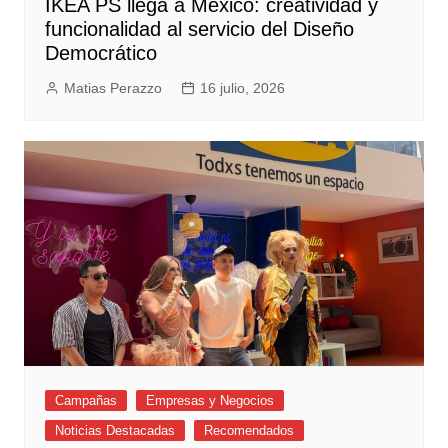
IKEA PS llega a México: creatividad y
funcionalidad al servicio del Diseño
Democrático
Matias Perazzo
16 julio, 2026
Campañas
Empresas y Negocios
Noticias Destacadas
Recomendados