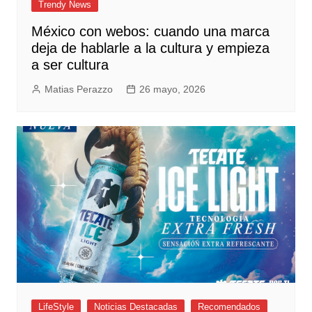
Trendy News
México con webos: cuando una marca
deja de hablarle a la cultura y empieza
a ser cultura
Matias Perazzo
26 mayo, 2026
LifeStyle
Noticias Destacadas
Recomendados