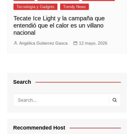
Tecnología y Gadgets
Trendy News
Tecate Ice Light y la campaña que
entendió que el calor es un villano
nacional
Angélica Gutierrez Gasca
12 mayo, 2026
Search
Recommended Host