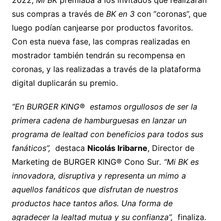
2022,
Mi BK
premiaba a los invitados que realizarán
sus compras a través de
BK en 3
con “coronas”, que
luego podían canjearse por productos favoritos.
Con esta nueva fase, las compras realizadas en
mostrador también tendrán su recompensa en
coronas, y las realizadas a través de la plataforma
digital duplicarán su premio.
“En BURGER KING® estamos orgullosos de ser la
primera cadena de hamburguesas en lanzar un
programa de lealtad con beneficios para todos sus
fanáticos”,
destaca
Nicolás Iribarne
, Director de
Marketing de BURGER KING® Cono Sur
.
“Mi BK es
innovadora, disruptiva y representa un mimo a
aquellos fanáticos que disfrutan de nuestros
productos hace tantos años. Una forma de
agradecer la lealtad mutua y su confianza”,
finaliza.