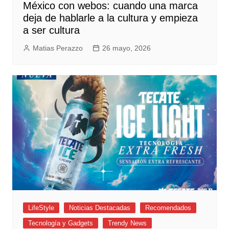
México con webos: cuando una marca
deja de hablarle a la cultura y empieza
a ser cultura
Matias Perazzo
26 mayo, 2026
LifeStyle
Noticias Destacadas
Recomendados
Tecnología y Gadgets
Trendy News