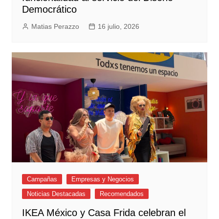
Democrático
Matias Perazzo
16 julio, 2026
Campañas
Empresas y Negocios
Noticias Destacadas
Recomendados
IKEA México y Casa Frida celebran el