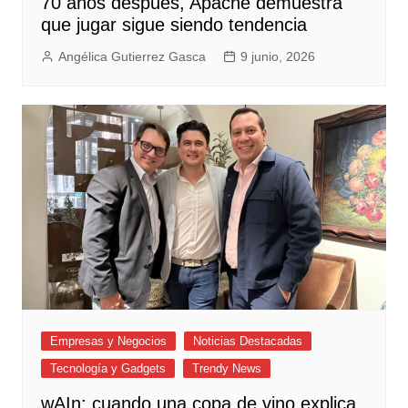
70 años después, Apache demuestra
que jugar sigue siendo tendencia
Angélica Gutierrez Gasca
9 junio, 2026
Empresas y Negocios
Noticias Destacadas
Tecnología y Gadgets
Trendy News
wAIn: cuando una copa de vino explica