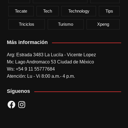
Tecate
Tech
Technology
Tips
Triciclos
Turismo
Xpeng
Más información
Arg: Estrada 3483 La Lucila - Vicente Lopez
Mx: Lago Andromaco 53 Ciudad de México
Ws: +54 9 11 55777684
Atención: Lu - Vi 8:00 a.m.- 4 p.m.
Síguenos
Facebook
Instagram