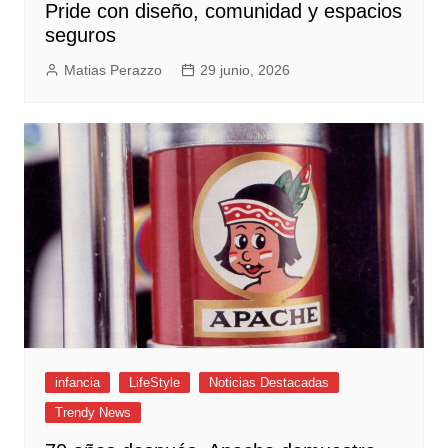
Pride con diseño, comunidad y espacios
seguros
Matias Perazzo
29 junio, 2026
infancia
LifeStyle
Noticias Destacadas
Trendy News