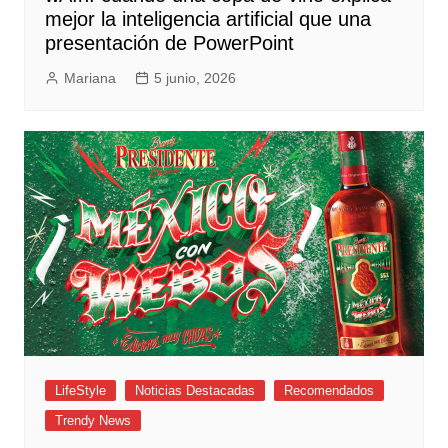
mejor la inteligencia artificial que una
presentación de PowerPoint
Mariana
5 junio, 2026
LifeStyle
Noticias Destacadas
Recomendados
Trendy News