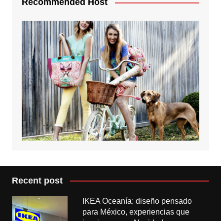
Recommended Host
Recent post
IKEA Oceanía: diseño pensado
para México, experiencias que