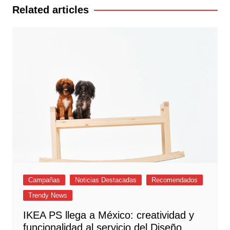
entradas
Related articles
Campañas
Noticias Destacadas
Recomendados
Trendy News
IKEA PS llega a México: creatividad y
funcionalidad al servicio del Diseño