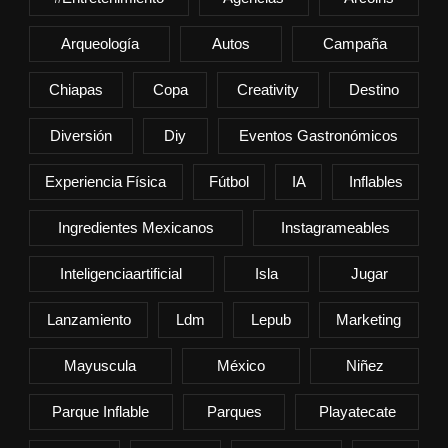
Arqueología
Autos
Campaña
Chiapas
Copa
Creativity
Destino
Diversión
Diy
Eventos Gastronómicos
Experiencia Física
Fútbol
IA
Inflables
Ingredientes Mexicanos
Instagrameables
Inteligenciaartificial
Isla
Jugar
Lanzamiento
Ldm
Lepub
Marketing
Mayuscula
México
Niñez
Parque Inflable
Parques
Playatecate