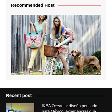
Recommended Host
Recent post
IKEA Oceanía: diseño pensado
para México, experiencias que