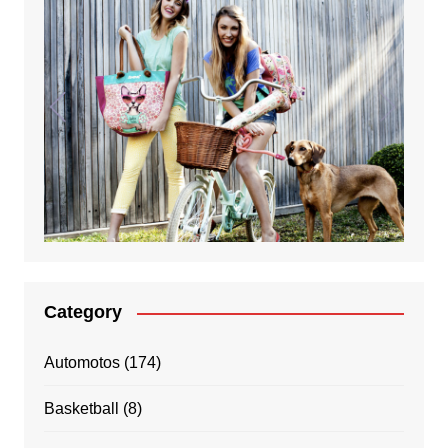
Category
Automotos
(174)
Basketball
(8)