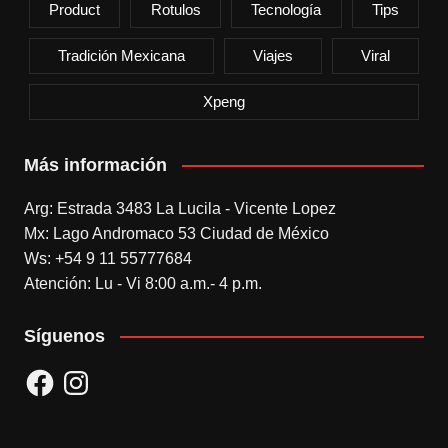
Product
Rotulos
Tecnología
Tips
Tradición Mexicana
Viajes
Viral
Xpeng
Más información
Arg: Estrada 3483 La Lucila - Vicente Lopez
Mx: Lago Andromaco 53 Ciudad de México
Ws: +54 9 11 55777684
Atención: Lu - Vi 8:00 a.m.- 4 p.m.
Síguenos
Facebook
Instagram