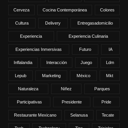
Cerveza
Cocina Contemporánea
Colores
Cultura
Delivery
Entregasadomicilio
Experiencia
Experiencia Culinaria
Experiencias Inmersivas
Futuro
IA
Inflalandia
Interacción
Juego
Ldm
Lepub
Marketing
México
Mkt
Naturaleza
Niñez
Parques
Participativas
Presidente
Pride
Restaurante Mexicano
Selanusa
Tecate