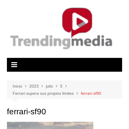
Saltar
al
contenido
Inicio
2023
julio
5
Ferrari supera sus propios limites
ferrari-sf90
ferrari-sf90