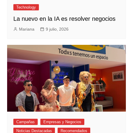
Technology
La nuevo en la IA es resolver negocios
Mariana
9 julio, 2026
Campañas
Empresas y Negocios
Noticias Destacadas
Recomendados