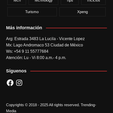
Tech
Technology
Tips
Triciclos
Turismo
Xpeng
Más información
Arg: Estrada 3483 La Lucila - Vicente Lopez
Mx: Lago Andromaco 53 Ciudad de México
Ws: +54 9 11 55777684
Atención: Lu - Vi 8:00 a.m.- 4 p.m.
Síguenos
Facebook
Instagram
Copyrights © 2018 - 2025 All rights reserved. Trending-
Media