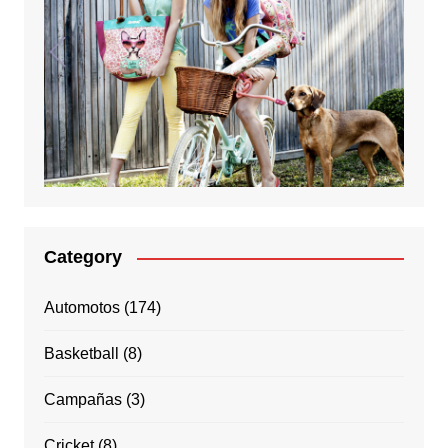
Category
Automotos
(174)
Basketball
(8)
Campañas
(3)
Cricket
(8)