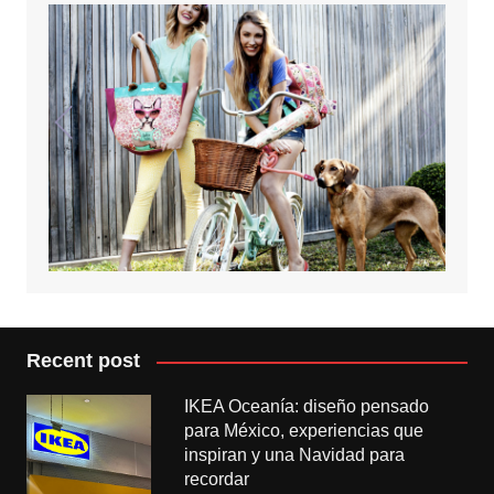
Recent post
IKEA Oceanía: diseño pensado
para México, experiencias que
inspiran y una Navidad para
recordar