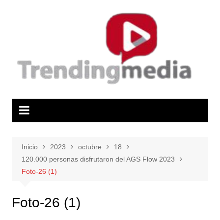
Saltar
al
contenido
Inicio
2023
octubre
18
120.000 personas disfrutaron del AGS Flow 2023
Foto-26 (1)
Foto-26 (1)