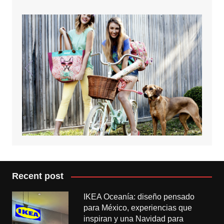
Recent post
IKEA Oceanía: diseño pensado
para México, experiencias que
inspiran y una Navidad para