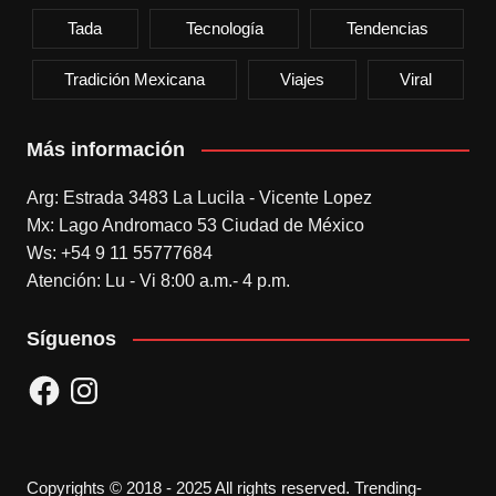
Tada
Tecnología
Tendencias
Tradición Mexicana
Viajes
Viral
Más información
Arg: Estrada 3483 La Lucila - Vicente Lopez
Mx: Lago Andromaco 53 Ciudad de México
Ws: +54 9 11 55777684
Atención: Lu - Vi 8:00 a.m.- 4 p.m.
Síguenos
Facebook
Instagram
Copyrights © 2018 - 2025 All rights reserved. Trending-